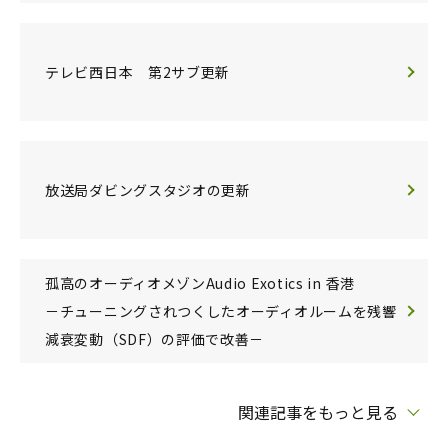
テレビ西日本 第2サブ更新
放送局ダビングスタジオの更新
孤高のオーディオメゾンAudio Exotics in 香港
－チューニングされつくしたオーディオルームを残響
減衰変動（SDF）の評価で改善－
関連記事をもっと見る