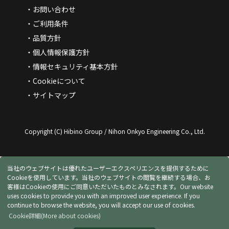
お問い合わせ
ご利用条件
品質方針
個人情報保護方針
情報セキュリティ基本方針
Cookieについて
サイトマップ
Copyright (C) Hibino Group / Nihon Onkyo Engineering Co., Ltd.
当社のウェブサイトは優れたユーザーエクスペリエンスを提供するために
Cookieを使用しています。当社のウェブサイトの閲覧を継続する場合、お
客様はCookieの使用にご同意いただいたものとみなされます。
Our website
uses cookies to provide you with an improved user experience. If you
continue to browse the website, you will accept our use of cookies.
Cookie詳細
(More about cookies)