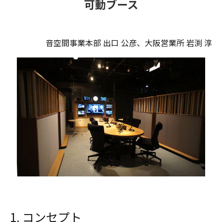
可動ブース
音空間事業本部 出口 公彦、大阪営業所 岩渕 淳
1. コンセプト