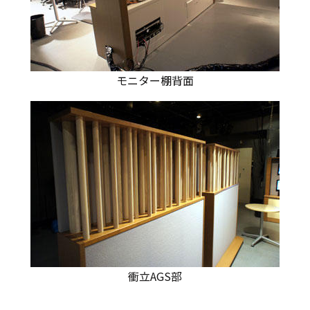
モニター棚背面
衝立AGS部