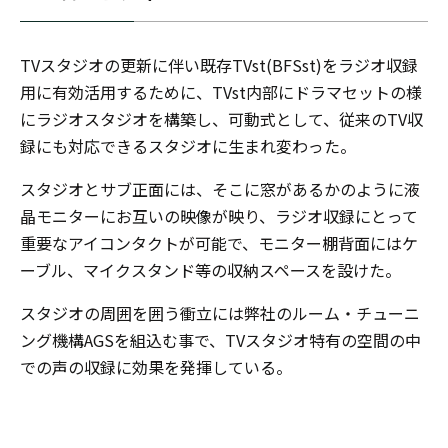
TVスタジオの更新に伴い既存TVst(BFSst)をラジオ収録
用に有効活用するために、TVst内部にドラマセットの様
にラジオスタジオを構築し、可動式として、従来のTV収
録にも対応できるスタジオに生まれ変わった。
スタジオとサブ正面には、そこに窓があるかのように液
晶モニターにお互いの映像が映り、ラジオ収録にとって
重要なアイコンタクトが可能で、モニター棚背面にはケ
ーブル、マイクスタンド等の収納スペースを設けた。
スタジオの周囲を囲う衝立には弊社のルーム・チューニ
ング機構AGSを組込む事で、TVスタジオ特有の空間の中
での声の収録に効果を発揮している。