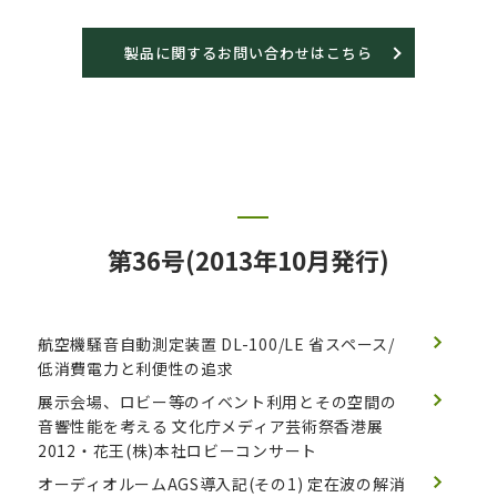
製品に関するお問い合わせはこちら
第36号(2013年10月発行)
航空機騒音自動測定装置 DL-100/LE
省スペース/
低消費電力と利便性の追求
展示会場、ロビー等のイベント利用とその空間の
音響性能を考える
文化庁メディア芸術祭香港展
2012・花王(株)本社ロビーコンサート
オーディオルームAGS導入記(その1)
定在波の解消