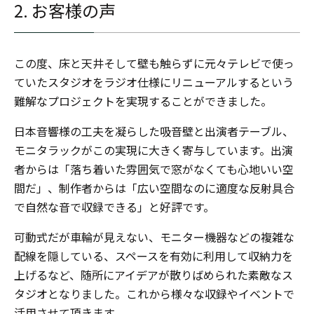
2. お客様の声
この度、床と天井そして壁も触らずに元々テレビで使っ
ていたスタジオをラジオ仕様にリニューアルするという
難解なプロジェクトを実現することができました。
日本音響様の工夫を凝らした吸音壁と出演者テーブル、
モニタラックがこの実現に大きく寄与しています。出演
者からは「落ち着いた雰囲気で窓がなくても心地いい空
間だ」、制作者からは「広い空間なのに適度な反射具合
で自然な音で収録できる」と好評です。
可動式だが車輪が見えない、モニター機器などの複雑な
配線を隠している、スペースを有効に利用して収納力を
上げるなど、随所にアイデアが散りばめられた素敵なス
タジオとなりました。これから様々な収録やイベントで
活用させて頂きます。