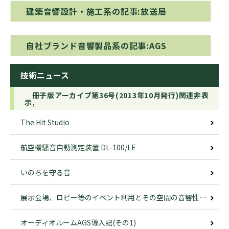
建築音響設計・施工系の記事:放送局
自社ブランド音響製品系の記事:AGS
技術ニュース
冊子版アーカイブ第36号(2013年10月発行)関連非表
示,
The Hit Studio
航空機騒音自動測定装置 DL-100/LE
いのちを守る音
展示会場、ロビー等のイベント利用とその空間の音響性能を考える
オーディオルームAGS導入記(その1)