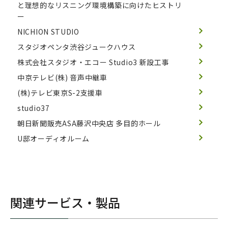
と理想的なリスニング環境構築に向けたヒストリ
ー
NICHION STUDIO
スタジオペンタ渋谷ジュークハウス
株式会社スタジオ・エコー Studio3 新設工事
中京テレビ(株) 音声中継車
(株)テレビ東京S-2支援車
studio37
朝日新聞販売ASA藤沢中央店 多目的ホール
U邸オーディオルーム
関連サービス・製品