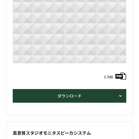
0.7MB
ダウンロード
高音質スタジオモニタ
スピーカシステム