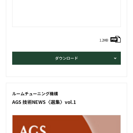
1.2MB
ダウンロード
ルームチューニング機構
AGS 技術NEWS
〈選集〉vol.1