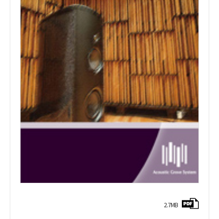
2.7MB