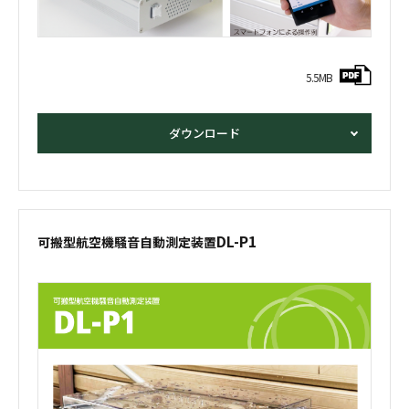
5.5MB
ダウンロード
DL-P1
可搬型航空機騒音自動測定装置