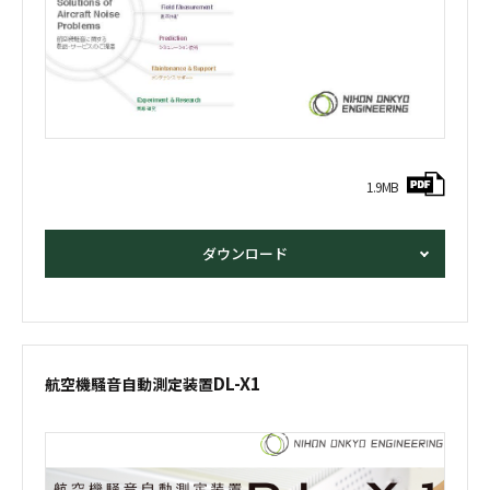
1.9MB
ダウンロード
DL-X1
航空機騒音自動測定装置