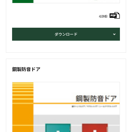
4.0MB
ダウンロード
鋼製防音ドア