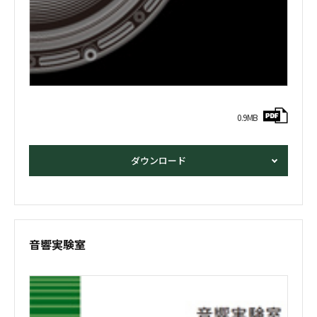
0.9MB
ダウンロード
音響実験室