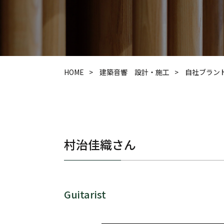
HOME
建築音響 設計・施工
自社ブラン
村治佳織さん
Guitarist