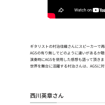
ギタリストの村治佳織さんにスピーカーで再
AGSの有り無しでどのように違いがあるか
演奏時にAGSを使用した感想も語って頂きま
世界を舞台に活躍する村治さんは、AGSに
西川英章さん