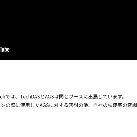
nichでは、TechDASとAGSは同じブースに出展しています。
ションの際に使用したAGSに対する感想の他、自社の試聴室の音