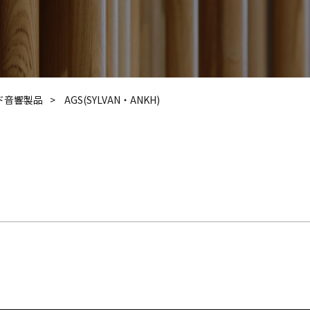
ド音響製品
AGS(SYLVAN・ANKH)