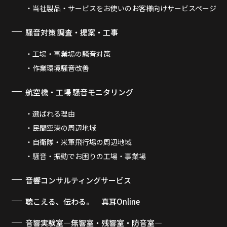
当社製品・サービスをお使いのお客様向けサービスページ
騒音対策 調査・提案・工事
工場・事業場の騒音対策
作業環境騒音改善
航空機・工場 騒音モニタリング
選ばれる理由
民間空港の周辺地域
自衛隊・米軍飛行場の周辺地域
騒音・振動でお困りの工場・事業場
音響コンサルティングサービス
聴こえる、伝わる。 真耳Online
音響実験室―無響室・残響室・防音室―