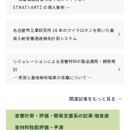
STRATI-ARTZ の導入事例 ─
名古屋市工業研究所 16 本のマイクロホンを用いた垂
直入射音響透過損失計測システム
シミュレーションによる音響材料の製品適用・開発検
討
─ 実測と数値解析結果の乖離について ─
関連記事をもっと見る
音響計測・評価・開発支援系の記事:吸音遮
音材料性能評価・予測