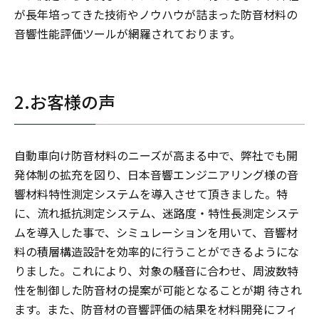
が長年培ってきた技術やノウハウが詰まった防音材料の
音響性能評価ツールが網羅されております。
2.お客様の声
自動車向け防音材料のニーズが高まる中で、弊社でも開
発体制の拡充を図り、日本音響エンジニアリング様の音
響材料特性測定システムを導入させて頂きました。特
に、流れ抵抗測定システム、迷路度・特性長測定システ
ムを導入した事で、シミュレーションを用いて、音響材
料の積層構造設計を効率的に行うことができるようにな
りました。これにより、対象の騒音に合わせ、周波数特
性を制御した防音材の提案が可能となることが期 待され
ます。また、防音材の音響評価の結果を材料開発にフィ