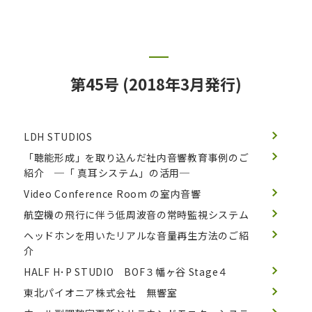
第45号 (2018年3月発行)
LDH STUDIOS
「聴能形成」を取り込んだ社内音響教育事例のご
紹介 ─「 真耳システム」の活用─
Video Conference Room の室内音響
航空機の飛行に伴う低周波音の常時監視システム
ヘッドホンを用いたリアルな音量再生方法のご紹
介
HALF H･P STUDIO BOF３幡ヶ谷 Stage４
東北パイオニア株式会社 無響室