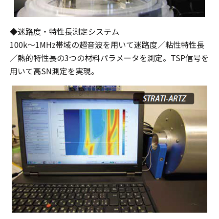
◆迷路度・特性長測定システム
100k～1MHz帯域の超音波を用いて迷路度／粘性特性長
／熱的特性長の3つの材料パラメータを測定。TSP信号を
用いて高SN測定を実現。