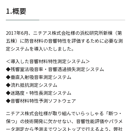
1.概要
2017年6月、ニチアス株式会社様の浜松研究所新棟（第
五棟）に防音材料の音響特性を評価するために必要な測
定システムを導入いたしました。
＜導入した音響材料特性測定システム＞
◆残響室法吸音率・音響透過損失測定システム
◆垂直入射吸音率測定システム
◆流れ抵抗測定システム
◆迷路度・特性長測定システム
◆音響材料特性予測ソフトウェア
ニチアス株式会社様が取り組んでいらっしゃる「断つ・
保つ」の技術開発に欠かせない、音響性能評価やパラメ
ータ測定から予測までワンストップで行えるよう、弊社