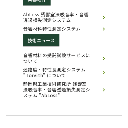
AbLoss 残響室法吸音率・音響
透過損失測定システム
音響材料特性測定システム
技術ニュース
音響材料の受託試験サービスに
ついて
迷路度・特性長測定システム 
"Torvith" について
静岡県工業技術研究所 残響室
法吸音率・音響透過損失測定シ
ステム "AbLoss"