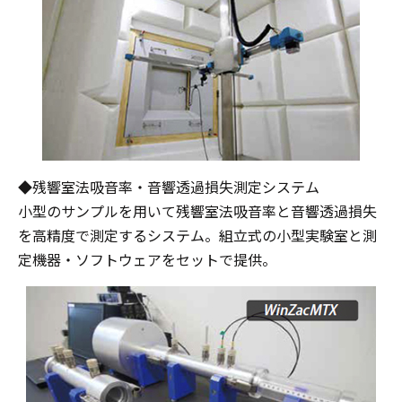
◆残響室法吸音率・音響透過損失測定システム
小型のサンプルを用いて残響室法吸音率と音響透過損失
を高精度で測定するシステム。組立式の小型実験室と測
定機器・ソフトウェアをセットで提供。