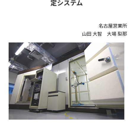
定システム
名古屋営業所
山田 大智 大場 梨那