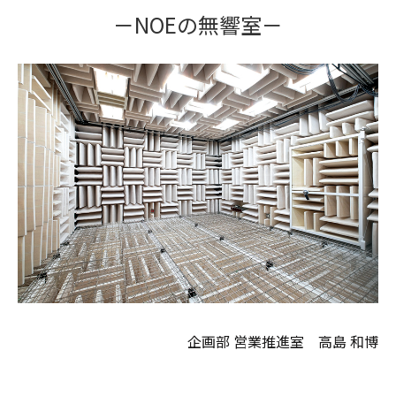
－NOEの無響室－
企画部 営業推進室 高島 和博