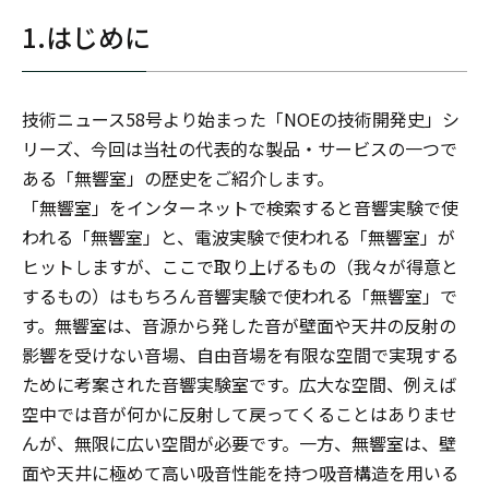
1.はじめに
技術ニュース58号より始まった「NOEの技術開発史」シ
リーズ、今回は当社の代表的な製品・サービスの一つで
ある「無響室」の歴史をご紹介します。
「無響室」をインターネットで検索すると音響実験で使
われる「無響室」と、電波実験で使われる「無響室」が
ヒットしますが、ここで取り上げるもの（我々が得意と
するもの）はもちろん音響実験で使われる「無響室」で
す。無響室は、音源から発した音が壁面や天井の反射の
影響を受けない音場、自由音場を有限な空間で実現する
ために考案された音響実験室です。広大な空間、例えば
空中では音が何かに反射して戻ってくることはありませ
んが、無限に広い空間が必要です。一方、無響室は、壁
面や天井に極めて高い吸音性能を持つ吸音構造を用いる