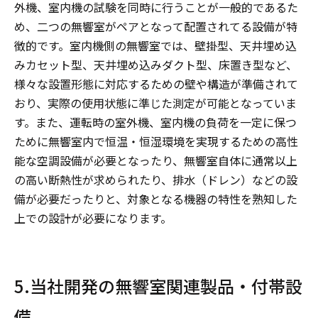
外機、室内機の試験を同時に行うことが一般的であるた
め、二つの無響室がペアとなって配置されてる設備が特
徴的です。室内機側の無響室では、壁掛型、天井埋め込
みカセット型、天井埋め込みダクト型、床置き型など、
様々な設置形態に対応するための壁や構造が準備されて
おり、実際の使用状態に準じた測定が可能となっていま
す。また、運転時の室外機、室内機の負荷を一定に保つ
ために無響室内で恒温・恒湿環境を実現するための高性
能な空調設備が必要となったり、無響室自体に通常以上
の高い断熱性が求められたり、排水（ドレン）などの設
備が必要だったりと、対象となる機器の特性を熟知した
上での設計が必要になります。
5.当社開発の無響室関連製品・付帯設
備