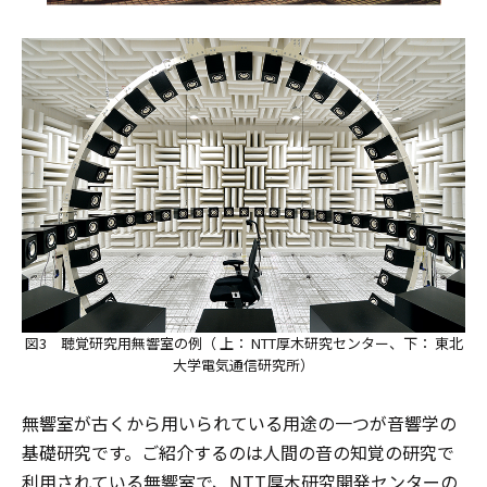
図3 聴覚研究用無響室の例（ 上： NTT厚木研究センター、下： 東北
大学電気通信研究所）
無響室が古くから用いられている用途の一つが音響学の
基礎研究です。ご紹介するのは人間の音の知覚の研究で
利用されている無響室で、NTT厚木研究開発センターの