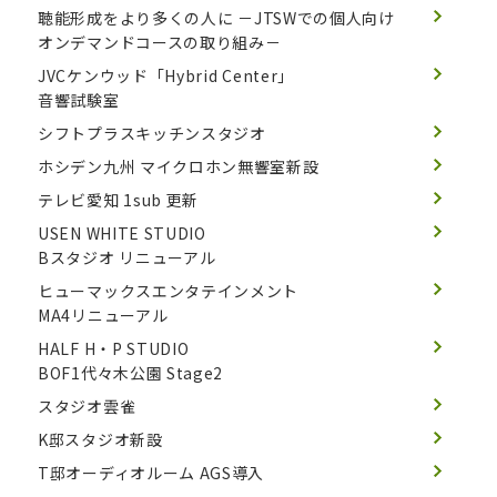
聴能形成をより多くの人に
－JTSWでの個人向け
オンデマンドコースの取り組み－
JVCケンウッド「Hybrid Center」
音響試験室
シフトプラスキッチンスタジオ
ホシデン九州 マイクロホン無響室新設
テレビ愛知 1sub 更新
USEN WHITE STUDIO
Bスタジオ リニューアル
ヒューマックスエンタテインメント
MA4リニューアル
HALF H・P STUDIO
BOF1代々木公園 Stage2
スタジオ雲雀
K邸スタジオ新設
T邸オーディオルーム AGS導入