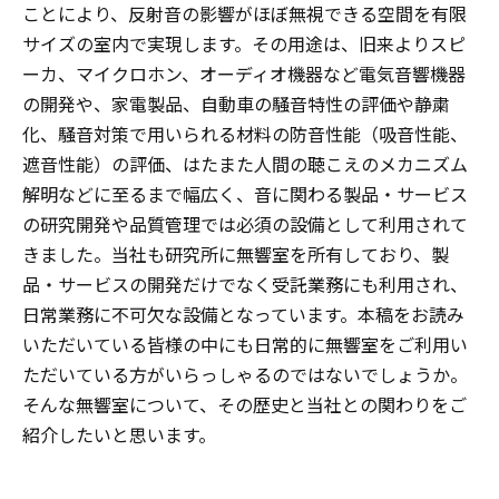
ことにより、反射音の影響がほぼ無視できる空間を有限
サイズの室内で実現します。その用途は、旧来よりスピ
ーカ、マイクロホン、オーディオ機器など電気音響機器
の開発や、家電製品、自動車の騒音特性の評価や静粛
化、騒音対策で用いられる材料の防音性能（吸音性能、
遮音性能）の評価、はたまた人間の聴こえのメカニズム
解明などに至るまで幅広く、音に関わる製品・サービス
の研究開発や品質管理では必須の設備として利用されて
きました。当社も研究所に無響室を所有しており、製
品・サービスの開発だけでなく受託業務にも利用され、
日常業務に不可欠な設備となっています。本稿をお読み
いただいている皆様の中にも日常的に無響室をご利用い
ただいている方がいらっしゃるのではないでしょうか。
そんな無響室について、その歴史と当社との関わりをご
紹介したいと思います。