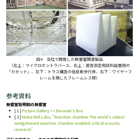
図4 当社で開発した無響室関連製品
（左上：マイクロホントラバース、右上：遮音測定用試料設置用の
「カセット」、左下：トラス構造の低反射歩行床、右下：ワイヤーフ
レームを廃したフレームレス楔）
参考資料
無響室聡明期の無響室
[ 1 ]
Picture Gallery >> Beranek's Box
[ 2 ]
Nokia Bell Labs, "Anechoic chamber The world's oldest
wedgebased anechoic chamber enabled critical acoustic
research"