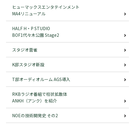
ヒューマックスエンタテインメント
MA4リニューアル
HALF H・P STUDIO
BOF1代々木公園 Stage2
スタジオ雲雀
K邸スタジオ新設
T邸オーディオルーム AGS導入
RKBラジオ番組で柱状拡散体
ANKH（アンク）を紹介
NOEの技術開発史 その2