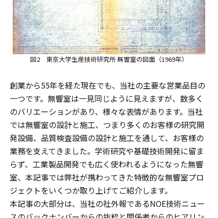
図2 東京大学生産技術研究所 無響室の図面（1969年）
創業から55年を経た現在でも、当社の主要な営業品目の
一つです。無響室は一見同じように見えますが、数多く
のバリエーションがあり、様々な表情があります。当社
では無響室の設計と施工、つまり多くのお客様の研究開
発設備、品質検査設備の設計と施工を通して、お客様の
業務を支えてきました。学術研究や基礎技術開発に留ま
らず、工業製品開発でも広く使われるようになった無響
室、本記事では弊社が携わってきた特徴的な無響室プロ
ジェクトをいくつか取り上げてご紹介します。
本記事の大部分は、当社の社外報であるNOE技術ニュー
スのバックナンバーからの抜粋と関係者からのヒアリン