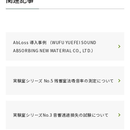
AbLoss 導入事例 （WUFU YUEFEI SOUND
ABSORBING NEW MATERIAL CO., LTD.）
実験室シリーズ No.5 残響室法吸音率の測定について
実験室シリーズNo.3 音響透過損失の試験について