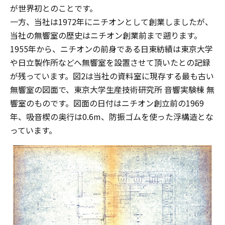
が世界初とのことです。
一方、当社は1972年にニチオンとして創業しましたが、
当社の無響室の歴史はニチオン創業前まで遡ります。
1955年から、ニチオンの前身である日東紡績は東京大学
や日立製作所などへ無響室を設置させて頂いたとの記録
が残っています。図2は当社の資料室に現存する最も古い
無響室の図面で、東京大学生産技術研究所 音響実験棟 無
響室のものです。図面の日付はニチオン創立前の1969
年、吸音楔の奥行は0.6m、防振ゴムを使った浮構造とな
っています。