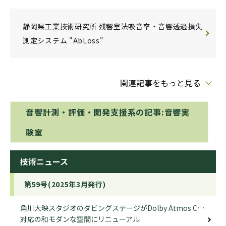
静岡県工業技術研究所 残響室法吸音率・音響透過損失
測定システム "AbLoss"
関連記事をもっと見る
音響計測・評価・開発支援系の記事:音響実
験室
技術ニュース
第59号(2025年3月発行)
角川大映スタジオのダビングステージがDolby Atmos Cinema
対応の和モダンな空間にリニューアル