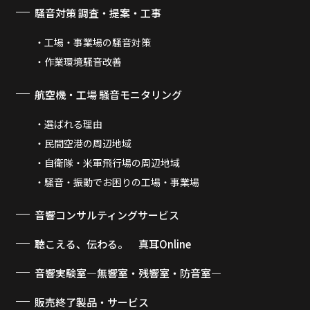
騒音対策 調査・提案・工事
工場・事業場の騒音対策
作業環境騒音改善
航空機・工場 騒音モニタリング
選ばれる理由
民間空港の周辺地域
自衛隊・米軍飛行場の周辺地域
騒音・振動でお困りの工場・事業場
音響コンサルティングサービス
聴こえる、伝わる。 真耳Online
音響実験室―無響室・残響室・防音室―
販売終了製品・サービス