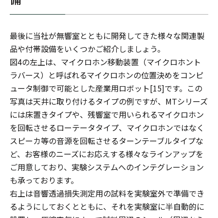
最後に当社が無響室とともに開発してきた様々な関連製
品や付帯設備をいくつかご紹介しましょう。
図4の左上は、マイクロホン移動装置（マイクロホント
ラバース）と呼ばれるマイクロホンの位置決めをコンピ
ュータ制御で可能とした産業用ロボット[15]です。この
写真は天井に取り付けるタイプの例ですが、MTシリーズ
には床置きタイプや、残響室で用いられるマイクロホン
を回転させるローテータタイプ、マイクロホンではなく
スピーカ等の音源を回転させるターンテーブルタイプな
ど、お客様のニーズにお応えする様々なラインアップを
ご用意しており、実験システムへのインテグレーション
も承っております。
右上は音響透過損失測定用の試料を実験室外で準備でき
るようにしておくとともに、それを実験室に半自動的に