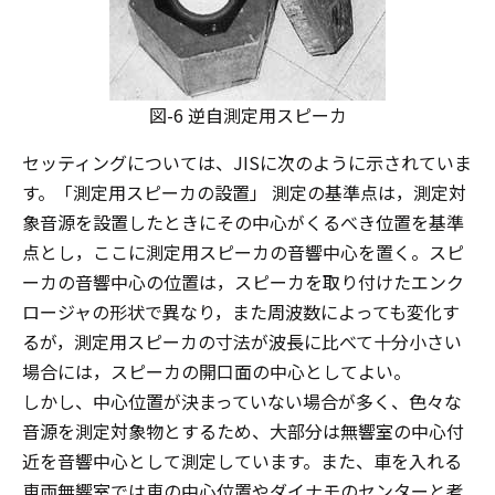
図-6 逆自測定用スピーカ
セッティングについては、JISに次のように示されていま
す。「測定用スピーカの設置」 測定の基準点は，測定対
象音源を設置したときにその中心がくるべき位置を基準
点とし，ここに測定用スピーカの音響中心を置く。スピ
ーカの音響中心の位置は，スピーカを取り付けたエンク
ロージャの形状で異なり，また周波数によっても変化す
るが，測定用スピーカの寸法が波長に比べて十分小さい
場合には，スピーカの開口面の中心としてよい。
しかし、中心位置が決まっていない場合が多く、色々な
音源を測定対象物とするため、大部分は無響室の中心付
近を音響中心として測定しています。また、車を入れる
車両無響室では車の中心位置やダイナモのセンターと考