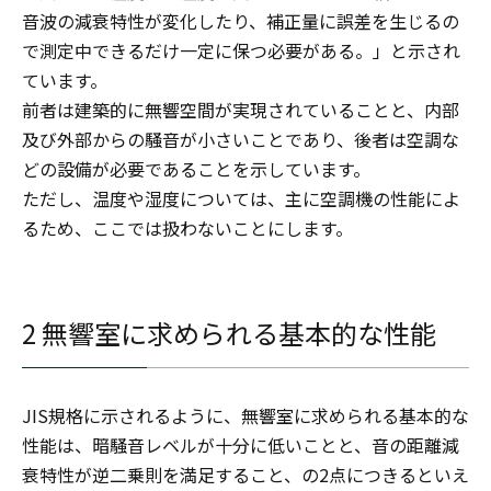
音波の減衰特性が変化したり、補正量に誤差を生じるの
で測定中できるだけ一定に保つ必要がある。」と示され
ています。
前者は建築的に無響空間が実現されていることと、内部
及び外部からの騒音が小さいことであり、後者は空調な
どの設備が必要であることを示しています。
ただし、温度や湿度については、主に空調機の性能によ
るため、ここでは扱わないことにします。
2 無響室に求められる基本的な性能
JIS規格に示されるように、無響室に求められる基本的な
性能は、暗騒音レベルが十分に低いことと、音の距離減
衰特性が逆二乗則を満足すること、の2点につきるといえ