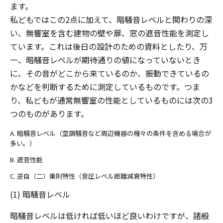
ます。
私どもではこの2点に加えて、暗騒音レベルと関わりの深
い、無響室を含む建物の壁や扉、窓の遮音性能を測定し
ています。これは後日の設計のための資料としたり、万
一、暗騒音レベルが期待通りの値になっていないとき
に、その音がどこから来ているのか、振動できているの
かなどを判断するために測定しているものです。つま
り、私どもが通常無響室の性能としているものには次の3
つのものがあります。
A. 暗騒音レベル（空調騒音など周辺機器の種々の条件を含める場合が
多い。）
B. 遮音性能
C. 逆自（二）乗則特性（音圧レベル距離減衰特性）
(1) 暗騒音レベル
暗騒音レベルは低ければ低いほど良いわけですが、諸般