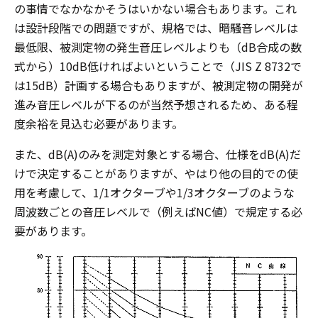
の事情でなかなかそうはいかない場合もあります。これ
は設計段階での問題ですが、規格では、暗騒音レベルは
最低限、被測定物の発生音圧レベルよりも（dB合成の数
式から）10dB低ければよいということで（JIS Z 8732で
は15dB）計画する場合もありますが、被測定物の開発が
進み音圧レベルが下るのが当然予想されるため、ある程
度余裕を見込む必要があります。
また、dB(A)のみを測定対象とする場合、仕様をdB(A)だ
けで決定することがありますが、やはり他の目的での使
用を考慮して、1/1オクターブや1/3オクターブのような
周波数ごとの音圧レベルで（例えばNC値）で規定する必
要があります。