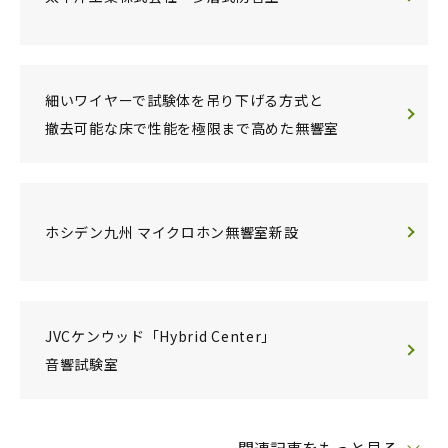
細いワイヤーで試験体を吊り下げる方式と
撤去可能な床で性能を極限まで高めた無響室
ホシデン九州 マイクロホン無響室新設
JVCケンウッド「Hybrid Center」
音響試験室
関連記事をもっと見る