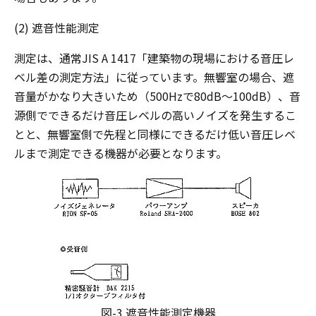
(2) 遮音性能測定
測定は、通常JIS A 1417「建築物の現場における音圧レ
ベル差の測定方法」に従っています。無響室の場合、遮
音量がかなり大きいため（500Hzで80dB～100dB）、音
源側でできるだけ音圧レベルの高いノイズを発生するこ
とと、無響室側で先程と同様にできるだけ低い音圧レベ
ルまで測定できる機器が必要となります。
図-3 遮音性能測定機器