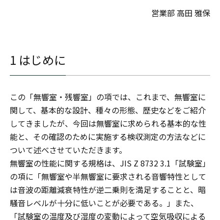
営業部 高田 雅保
1 はじめに
この「無響室・残響室」の項では、これまで、無響室に
関して、基本的な設計、種々の形態、歴史などをご紹介
してきましたが、今回は無響室に求められる基本的な性
能と、その確認のために実施する検収測定の方法などに
ついて述べさせていただきます。
無響室の性能に関する規格は、JIS Z 8732 3.1「試験室」
の項に「無響室や半無響室に要求される音響特性として
は音波の距離減衰特性が逆二乗則を満足することと、暗
騒音レベルが十分に低いことが必要である。」また、
「試験室の温度及び湿度の変動によって空気吸収による