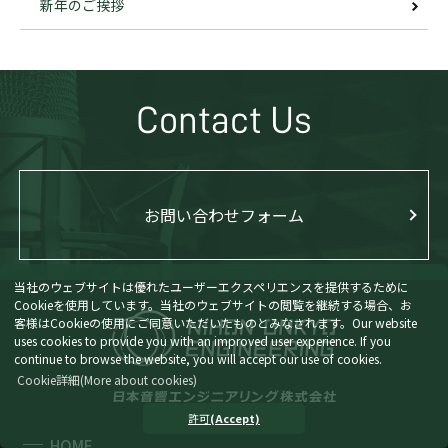
新年のご挨拶
Contact Us
お問い合わせフォーム
当社のウェブサイトは優れたユーザーエクスペリエンスを提供するために
Cookieを使用しています。当社のウェブサイトの閲覧を継続する場合、お
客様はCookieの使用にご同意いただいたものとみなされます。
Our website
uses cookies to provide you with an improved user experience. If you
continue to browse the website, you will accept our use of cookies.
Cookie詳細
(More about cookies)
許可
(Accept)
HOME