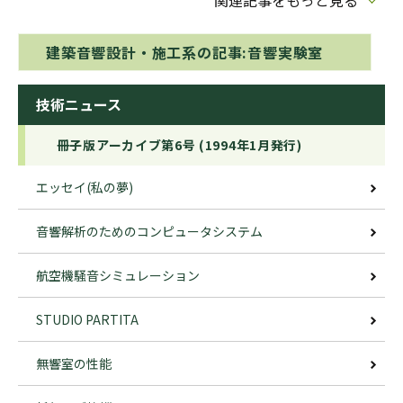
建築音響設計・施工系の記事:音響実験室
技術ニュース
冊子版アーカイブ第6号 (1994年1月発行)
エッセイ(私の夢)
音響解析のためのコンピュータシステム
航空機騒音シミュレーション
STUDIO PARTITA
無響室の性能