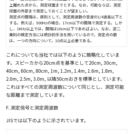
上離れた点から，測定球面までとする。なお，可能ならば，測定
球面の外部まで測定しておくことが望ましい。
測定点の間隔は，原則として，測定周波数の音波の1/4波長以下と
する。例えば，500Hzの場合，17cm以下の間隔で測定する。しか
し、1KHz以上では，間隔は10cm以下であればよい。なお，逆二
乗則の検定方法には統計的手法を用いているので，測定点の数
は，一つの方向について，10点以上必要である。
これについても当社では以下のように簡略化していま
す。スピーカから20cm点を基準として20cm, 30cm,
40cm, 60cm, 80cm, 1m, 1.2m, 1.4m, 1.6m, 1.8m,
2.0m, 2.5m, 3.0m, 以降50cmおきを標準としています。
これはすべての測定周波数について同じとし、測定可能
な距離まで測定しています。
F. 測定信号と測定周波数
JISでは以下のように示されています。