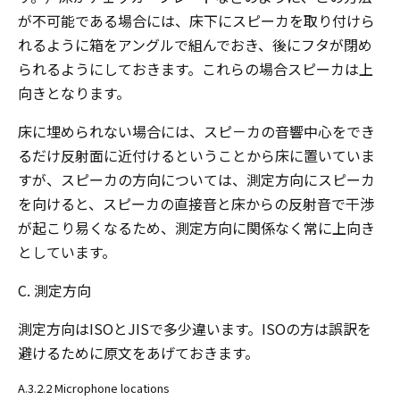
が不可能である場合には、床下にスピーカを取り付けら
れるように箱をアングルで組んでおき、後にフタが閉め
られるようにしておきます。これらの場合スピーカは上
向きとなります。
床に埋められない場合には、スピ－カの音響中心をでき
るだけ反射面に近付けるということから床に置いていま
すが、スピーカの方向については、測定方向にスピーカ
を向けると、スピーカの直接音と床からの反射音で干渉
が起こり易くなるため、測定方向に関係なく常に上向き
としています。
C. 測定方向
測定方向はISOとJISで多少違います。ISOの方は誤訳を
避けるために原文をあげておきます。
A.3.2.2 Microphone locations