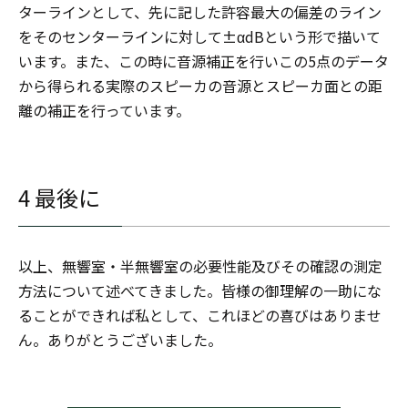
ターラインとして、先に記した許容最大の偏差のライン
をそのセンターラインに対して±αdBという形で描いて
います。また、この時に音源補正を行いこの5点のデータ
から得られる実際のスピーカの音源とスピーカ面との距
離の補正を行っています。
4 最後に
以上、無響室・半無響室の必要性能及びその確認の測定
方法について述べてきました。皆様の御理解の一助にな
ることができれば私として、これほどの喜びはありませ
ん。ありがとうございました。