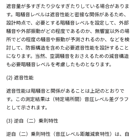
遮音量が多すぎたり少なすぎたりしている場合がありま
す。暗騒音レベルは遮音性能と密接な関係があるため、
設計時点で、必要とする暗騒音レベルを設定して、外部
騒音や外部振動がどの程度であるのか、無響室以外の場
所でどの程度の騒音や振動が予測されるのか、などを検
討して、防振構造を含めた必要遮音性能を設計すること
になります。当然、空調騒音をおさえるための減音構造
も必要暗騒音レベルを考慮したものとなります。
(2) 遮音性能
遮音性能は暗騒音と関係があることは上記のとおりで
す。この測定結果は（特定場所間）音圧レベル差グラフ
として示されます。
(3) 逆自（二）乗則特性
逆自（二）乗則特性（音圧レベル距離減衰特性）は、自