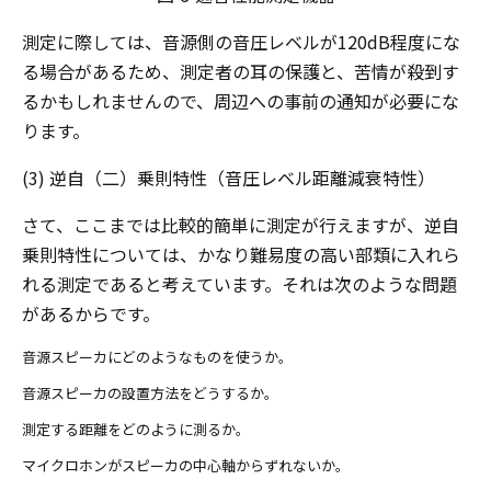
測定に際しては、音源側の音圧レベルが120dB程度にな
る場合があるため、測定者の耳の保護と、苦情が殺到す
るかもしれませんので、周辺への事前の通知が必要にな
ります。
(3) 逆自（二）乗則特性（音圧レベル距離減衰特性）
さて、ここまでは比較的簡単に測定が行えますが、逆自
乗則特性については、かなり難易度の高い部類に入れら
れる測定であると考えています。それは次のような問題
があるからです。
音源スピーカにどのようなものを使うか。
音源スピーカの設置方法をどうするか。
測定する距離をどのように測るか。
マイクロホンがスピーカの中心軸からずれないか。