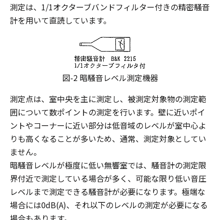
測定は、1/1オクターブバンドフィルター付きの精密騒音
計を用いて直読しています。
図-2 暗騒音レベル測定機器
測定点は、室中央を主に測定し、被測定対象物の測定範
囲について数ポイントの測定を行います。壁に近いポイ
ントやコーナーに近い部分は低音域のレベルが室中心よ
りも高くなることが多いため、通常、測定対象としてい
ません。
暗騒音レベルが極度に低い無響室では、騒音計の測定限
界付近で測定している場合が多く、可能な限り低い音圧
レベルまで測定できる騒音計が必要になります。極端な
場合には0dB(A)、それ以下のレベルの測定が必要になる
場合もあります。