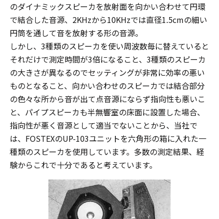
のダイナミックスピーカを放射面を向かい合わせて円環
で結合した音源、2KHzから10KHzでは直径1.5cmの細い
円筒を通して音を放射する形の音源。
しかし、3種類のスピーカを使い周波数毎に替えていると
それだけで測定時間が3倍になること、3種類のスピーカ
の大きさが異なるのでセッティングが非常に効率の悪い
ものとなること、向かい合わせのスピーカでは結合部分
の色々な所から音が出て点音源にならず指向性も悪いこ
と、パイプスピーカも半無響室の床面に設置した場合、
指向性が悪く音源として適当でないことから、当社で
は、FOSTEXのUP-103ユニットを六角形の箱に入れた一
種類のスピーカを使用しています。多数の測定結果、経
験からこれで十分であると考えています。