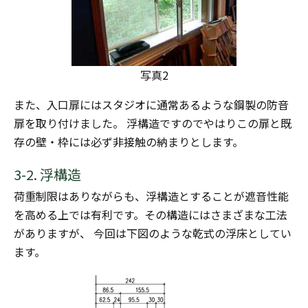
写真2
また、入口扉にはスタジオに通常あるような鋼製の防音
扉を取り付けました。 浮構造ですのでやはりこの扉と既
存の壁・枠には必ず非接触の納まりとします。
3-2. 浮構造
荷重制限はありながらも、浮構造とすることが遮音性能
を高める上では有利です。その構造にはさまざまな工法
がありますが、 今回は下図のような乾式の浮床としてい
ます。