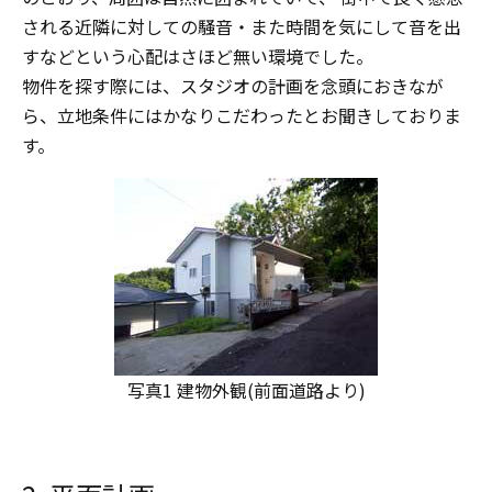
される近隣に対しての騒音・また時間を気にして音を出
すなどという心配はさほど無い環境でした。
物件を探す際には、スタジオの計画を念頭におきなが
ら、立地条件にはかなりこだわったとお聞きしておりま
す。
写真1 建物外観(前面道路より)