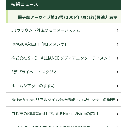
技術ニュース
冊子版アーカイブ第23号(2006年7月発行)関連非表示,
5.1サラウンド対応のモニターシステム
IMAGICA永田町「M1スタジオ」
株式会社 S・C・ALLIANCE メディアエンターテイメント社 「A-Studio Renewal」
S邸プライベートスタジオ
ホームシアターのすすめ
Noise Vision リアルタイム分析機能・小型センサーの開発
自動車の風騒音計測に対するNoise Visionの応用