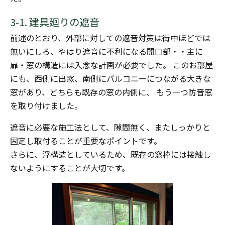
3-1. 建具廻りの遮音
前述のとおり、外部に対しての遮音対策は街中ほどでは
無いにしろ、やはり遮音に不利になる開口部・・主に
扉・窓の構造には入念な計画が必要でした。 このお部屋
にも、西側に出窓、南側にバルコニーにつながる大きな
窓があり、どちらも既存の窓の内側に、 もう一つ防音窓
を取り付けました。
遮音に必要な施工法として、隙間無く、またしっかりと
固定し取付ることが重要なポイントです。
さらに、浮構造としているため、既存の窓枠には接触し
ないようにすることが大切です。