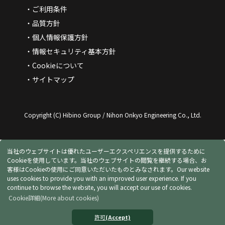
ご利用条件
品質方針
個人情報保護方針
情報セキュリティ基本方針
Cookieについて
サイトマップ
Copyright (C) Hibino Group / Nihon Onkyo Engineering Co., Ltd.
当社のウェブサイトは優れたユーザーエクスペリエンスを提供するために
Cookieを使用しています。当社のウェブサイトの閲覧を継続する場合、お
客様はCookieの使用にご同意いただいたものとみなされます。
Our website
uses cookies to provide you with an improved user experience. If you
continue to browse the website, you will accept our use of cookies.
Cookie詳細
(More about cookies)
許可
(Accept)