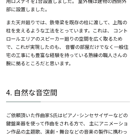
用ロスナイを1台設置しました。 室外機は建物の西側外
部に設置しました。
また天井廻りでは、鉄骨梁を既存の柱に渡して、上階の
柱を支えるような工法をとっています。これは、 コント
ロールエリアのスピーカー廻りの空間を広く取るため
で、これが実現したのも、 音響の部屋だけでなく一般住
宅の工事にも豊富な経験を持っている熟練の職人さんの
腕に拠るところだと思います。
4. 自然な音空間
ご依頼頂いた作曲家S氏はピアノ･シンセサイザーなどの
鍵盤楽器を使って作曲をされる方で、 主にアニメーショ
ン作品の主題歌、演劇・舞台などの音楽の製作に携わっ