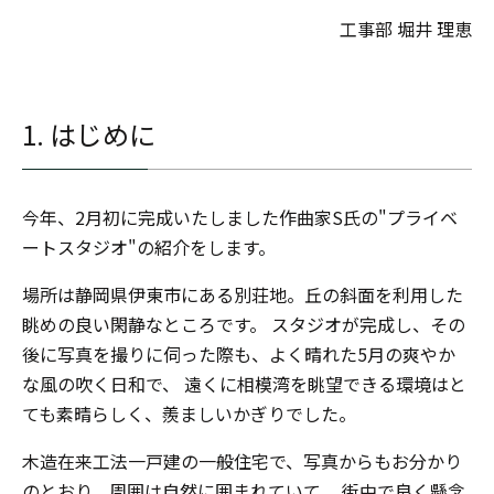
工事部 堀井 理恵
1. はじめに
今年、2月初に完成いたしました作曲家S氏の"プライベ
ートスタジオ"の紹介をします。
場所は静岡県伊東市にある別荘地。丘の斜面を利用した
眺めの良い閑静なところです。 スタジオが完成し、その
後に写真を撮りに伺った際も、よく晴れた5月の爽やか
な風の吹く日和で、 遠くに相模湾を眺望できる環境はと
ても素晴らしく、羨ましいかぎりでした。
木造在来工法一戸建の一般住宅で、写真からもお分かり
のとおり、周囲は自然に囲まれていて、 街中で良く懸念