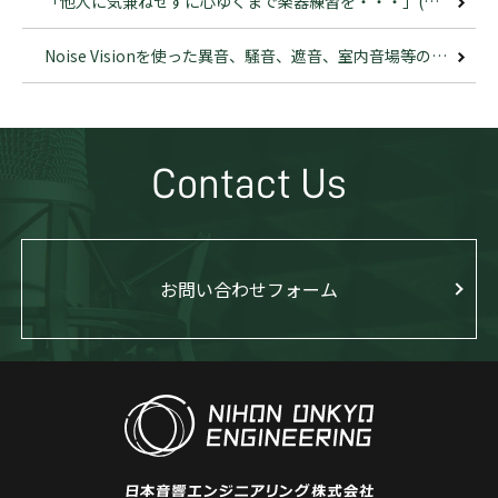
「他人に気兼ねせずに心ゆくまで楽器練習を・・・」(その4)
Noise Visionを使った異音、騒音、遮音、室内音場等の調査
Contact Us
お問い合わせフォーム