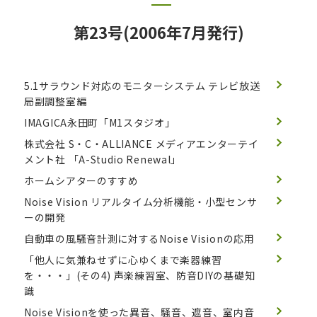
第23号(2006年7月発行)
5.1サラウンド対応のモニターシステム
テレビ放送
局副調整室編
IMAGICA永田町「M1スタジオ」
株式会社 S・C・ALLIANCE メディアエンターテイ
メント社 「A-Studio Renewal」
ホームシアターのすすめ
Noise Vision リアルタイム分析機能・小型センサ
ーの開発
自動車の風騒音計測に対するNoise Visionの応用
「他人に気兼ねせずに心ゆくまで楽器練習
を・・・」(その4)
声楽練習室、防音DIYの基礎知
識
Noise Visionを使った異音、騒音、遮音、室内音