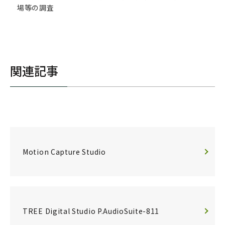
場等の調査
関連記事
Motion Capture Studio
TREE Digital Studio P.AudioSuite-811