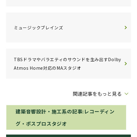
ミュージックブレインズ
TBSドラマやバラエティのサウンドを生み出すDolby
Atmos Home対応のMAスタジオ
関連記事をもっと見る
建築音響設計・施工系の記事:レコーディン
グ・ポスプロスタジオ