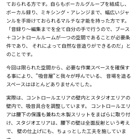
ておられる方です。自らもボーカルグループを結成し、
ボーカル録り、ミキシング・アレンジまで、幅広いジャ
ンルを手掛けておられるマルチな才能を持った方です。
「音録り～編集までを全て自分の手で行うので、ブース
＋コントロールルームが一つの空間であることが必要条
件であり、 それによって自然な音造りができるのだ」と
のことです。
今回は限られた空間から、必要な作業スペースを確保す
る事により、"吸音層"と我々が呼んでいる、 音場を造る
スペースはほとんどありませんでした。
実際は、コントロールエリアの壁内とスタジオエリアの
壁内で、吸音具合を調整しています。 コントロールエリ
アは腰下の保護も兼ねた木製スリットをまばらに取り付
け、スタジオエリアは、腰下の壁は全面反射という考え
で、 壁の仕上げにも、ちょっとした工夫を施していま