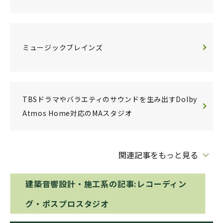
ミュージックブレインズ
TBSドラマやバラエティのサウンドを生み出すDolby
Atmos Home対応のMAスタジオ
関連記事をもっと見る
建築音響設計・施工系の記事:レコーディン
グ・ポスプロスタジオ