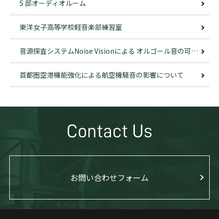
S 邸オーディオルーム
東洋女子高等学校軽音楽部練習室
音源探査システムNoise Visionによる オルゴール音の可視化
首都圏空港機能強化による航空機騒音の影響について
Contact Us
お問い合わせフォーム