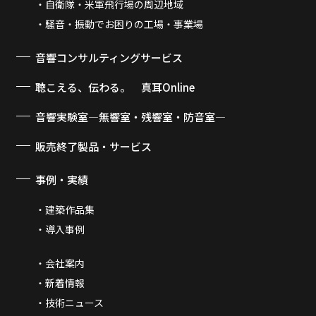
自衛隊・米軍飛行場の周辺地域
騒音・振動でお困りの工場・事業場
音響コンサルティングサービス
聴こえる、伝わる。 真耳Online
音響実験室―無響室・残響室・防音室―
販売終了製品・サービス
事例・実績
建築作品集
導入事例
会社案内
新着情報
技術ニュース