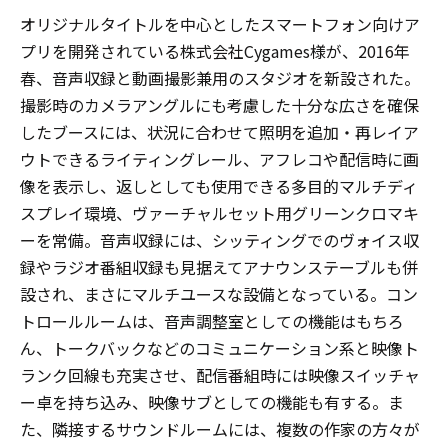
オリジナルタイトルを中心としたスマートフォン向けア
プリを開発されている株式会社Cygames様が、2016年
春、音声収録と動画撮影兼用のスタジオを新設された。
撮影時のカメラアングルにも考慮した十分な広さを確保
したブースには、状況に合わせて照明を追加・再レイア
ウトできるライティングレール、アフレコや配信時に画
像を表示し、返しとしても使用できる多目的マルチディ
スプレイ環境、ヴァーチャルセット用グリーンクロマキ
ーを常備。音声収録には、シッティングでのヴォイス収
録やラジオ番組収録も見据えてアナウンステーブルも併
設され、まさにマルチユースな設備となっている。コン
トロールルームは、音声調整室としての機能はもちろ
ん、トークバックなどのコミュニケーション系と映像ト
ランク回線も充実させ、配信番組時には映像スイッチャ
ー卓を持ち込み、映像サブとしての機能も有する。ま
た、隣接するサウンドルームには、複数の作家の方々が