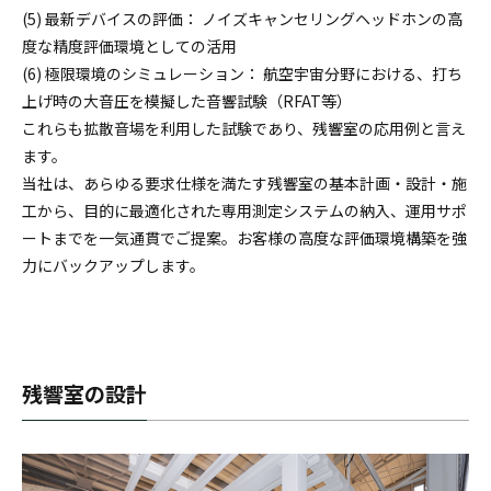
(5) 最新デバイスの評価： ノイズキャンセリングヘッドホンの高
度な精度評価環境としての活用
(6) 極限環境のシミュレーション： 航空宇宙分野における、打ち
上げ時の大音圧を模擬した音響試験（RFAT等）
これらも拡散音場を利用した試験であり、残響室の応用例と言え
ます。
当社は、あらゆる要求仕様を満たす残響室の基本計画・設計・施
工から、目的に最適化された専用測定システムの納入、運用サポ
ートまでを一気通貫でご提案。お客様の高度な評価環境構築を強
力にバックアップします。
残響室の設計