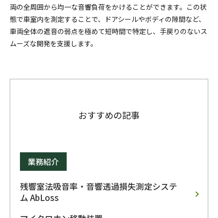
両の全周囲から均一な音響負荷をかけることができます。この状
態で車室内を測定することで、ドアシールやボディの隙間など、
車両全体の遮音の弱点を極めて短時間で特定し、手戻りのないス
ムーズな開発を支援します。
おすすめの記事
業務紹介
残響室法吸音率・音響透過損失測定システ
ム AbLoss