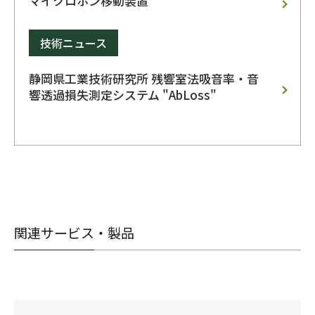
マイクロホン移動装置
技術ニュース
静岡県工業技術研究所 残響室法吸音率・音
響透過損失測定システム "AbLoss"
関連サービス・製品