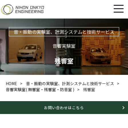
音・振動の実験室、計測システムと技術サービス
音響実験室
残響室
HOME
音・振動の実験室、計測システムと技術サービス
音響実験室( 無響室・残響室・防音室 )
残響室
お問い合わせはこちら