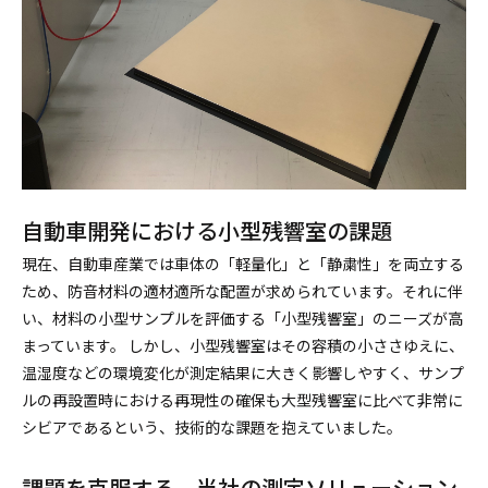
自動車開発における小型残響室の課題
現在、自動車産業では車体の「軽量化」と「静粛性」を両立する
ため、防音材料の適材適所な配置が求められています。それに伴
い、材料の小型サンプルを評価する「小型残響室」のニーズが高
まっています。 しかし、小型残響室はその容積の小ささゆえに、
温湿度などの環境変化が測定結果に大きく影響しやすく、サンプ
ルの再設置時における再現性の確保も大型残響室に比べて非常に
シビアであるという、技術的な課題を抱えていました。
課題を克服する、当社の測定ソリューション