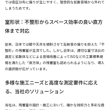
では音圧分布に偏りが生じやすく、理想的な拡散音場から外れて
しまうためです。
室形状：不整形からスペース効率の良い直方
体まで対応
従来、日本では壁や天井を傾斜させて反射音の偏りを抑えた「不
整形」の残響室が主流でした。しかし近年は、適切な室寸法比の
選定と拡散体などによる音場改善によってISOなどの工業標準規
格を満たした「直方体」の残響室も認められるようになり、導入
の選択肢が広がっています。
多様な施工ニーズと高度な測定要件に応え
る、当社のソリューション
当社は、残響室の設計・施工において、確かな技術力と多彩な提