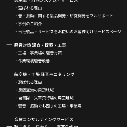
選ばれる理由
音・振動に関する製品開発・研究開発をフルサポート
事例のご紹介
当社製品・サービスをお使いのお客様向けサービスページ
騒音対策 調査・提案・工事
工場・事業場の騒音対策
作業環境騒音改善
航空機・工場 騒音モニタリング
選ばれる理由
民間空港の周辺地域
自衛隊・米軍飛行場の周辺地域
騒音・振動でお困りの工場・事業場
音響コンサルティングサービス
聴こえる、伝わる。 真耳Online