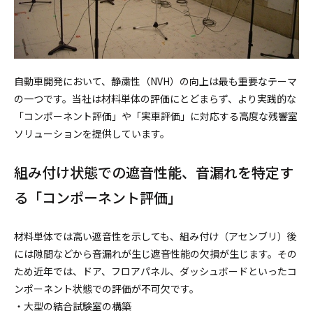
自動車開発において、静粛性（NVH）の向上は最も重要なテーマ
の一つです。当社は材料単体の評価にとどまらず、より実践的な
「コンポーネント評価」や「実車評価」に対応する高度な残響室
ソリューションを提供しています。
組み付け状態での遮音性能、音漏れを特定す
る「コンポーネント評価」
材料単体では高い遮音性を示しても、組み付け（アセンブリ）後
には隙間などから音漏れが生じ遮音性能の欠損が生じます。その
ため近年では、ドア、フロアパネル、ダッシュボードといったコ
ンポーネント状態での評価が不可欠です。
・大型の結合試験室の構築