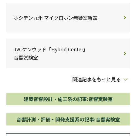
ホシデン九州 マイクロホン無響室新設
JVCケンウッド「Hybrid Center」
音響試験室
関連記事をもっと見る
建築音響設計・施工系の記事:音響実験室
音響計測・評価・開発支援系の記事:音響実験室