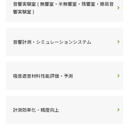
音響実験室 ( 無響室・半無響室・残響室・簡易音
響実験室 )
音響計測・シミュレーションシステム
吸音遮音材料性能評価・予測
計測効率化・精度向上