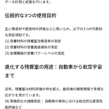
データ計測と処理を行います。
伝統的な3つの使用目的
主に吸音材や遮音材の評価などに用いられ、以下の3つが代表的
な測定項目です。
(1) 音響材料の残響室法吸音率の測定
(2) 音響材料の音響透過損失の測定
(3) 各種機器の音響パワーレベルの測定
進化する残響室の用途：自動車から航空宇宙
まで
近年、残響室は材料評価の枠を超え、最先端の開発現場で多様な
広がりを見せています。
(4) 実践的な大規模測定： 自動車の車体における総合的な遮音性
能評価など