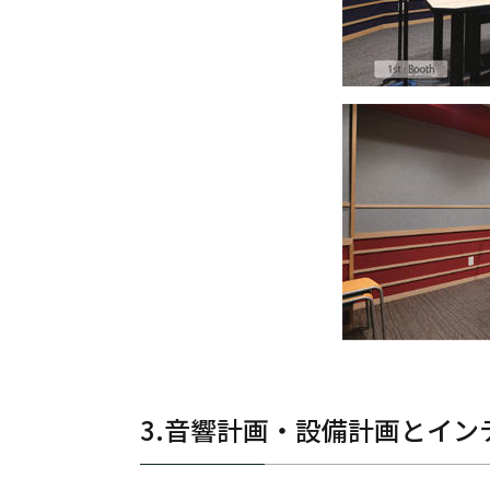
3.音響計画・設備計画とイン