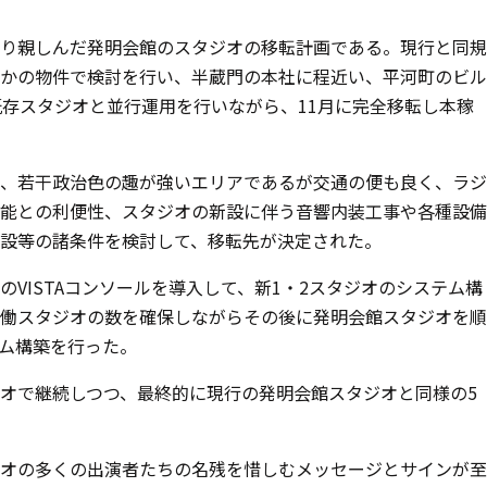
り親しんだ発明会館のスタジオの移転計画である。現行と同規
かの物件で検討を行い、半蔵門の本社に程近い、平河町のビル
既存スタジオと並行運用を行いながら、11月に完全移転し本稼
、若干政治色の趣が強いエリアであるが交通の便も良く、ラジ
能との利便性、スタジオの新設に伴う音響内装工事や各種設備
設等の諸条件を検討して、移転先が決定された。
VISTAコンソールを導入して、新1・2スタジオのシステム構
働スタジオの数を確保しながらその後に発明会館スタジオを順
ム構築を行った。
オで継続しつつ、最終的に現行の発明会館スタジオと同様の5
オの多くの出演者たちの名残を惜しむメッセージとサインが至