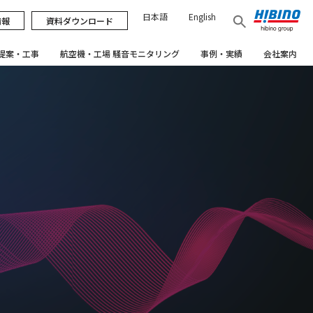
日本語
English
情報
資料ダウンロード
提案・工事
航空機・工場 騒音モニタリング
事例・実績
会社案内