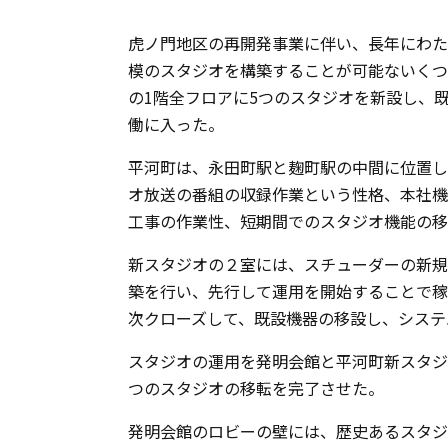
虎ノ門地区の再開発事業に伴い、長年にわた
模のスタジオを構築することが可能ないくつ
の1階全フロアに5つのスタジオを新設し、
働に入った。
平河町は、永田町駅と麹町駅の中間に位置し
オ放送の番組の収録作業という性格、本社機
工事の作業性、短期間でのスタジオ機能の移
新スタジオの２室には、スチューダーの新規の
築を行い、先行して運用を開始することで稼
次クローズして、既設機器の移設し、システ
スタジオの運用を発明会館と平河町新スタジ
つのスタジオの移転を完了させた。
発明会館のロビーの壁には、歴史あるスタジ