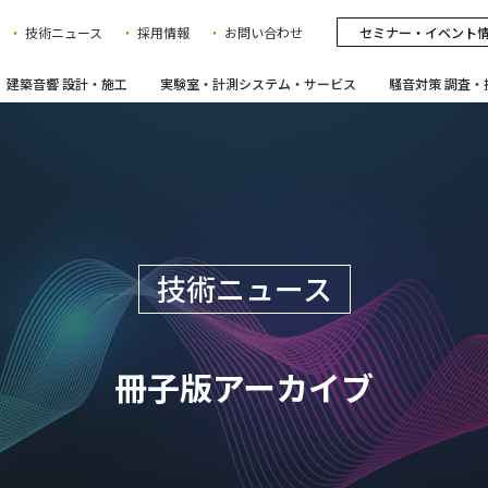
技術ニュース
採用情報
お問い合わせ
セミナー・イベント
建築音響 設計・施工
実験室・計測システム・サービス
騒音対策 調査・
技術ニュース
冊子版アーカイブ