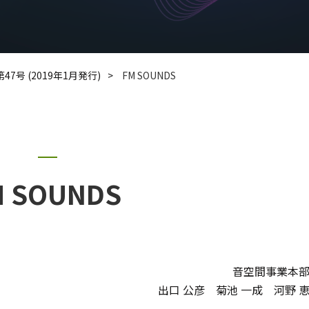
第47号 (2019年1月発行)
FM SOUNDS
M SOUNDS
音空間事業本
出口 公彦 菊池 一成 河野 