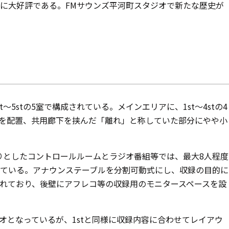
に大好評である。FMサウンズ平河町スタジオで新たな歴史が
5stの5室で構成されている。メインエリアに、1st～4stの4
を配置、共用廊下を挟んだ「離れ」と称していた部分にやや小
たりとしたコントロールルームとラジオ番組等では、最大8人程度
ている。アナウンステーブルを分割可動式にし、収録の目的に
れており、後壁にアフレコ等の収録用のモニタースペースを設
ジオとなっているが、1stと同様に収録内容に合わせてレイアウ