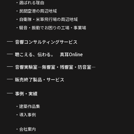
選ばれる理由
民間空港の周辺地域
自衛隊・米軍飛行場の周辺地域
騒音・振動でお困りの工場・事業場
音響コンサルティングサービス
聴こえる、伝わる。 真耳Online
音響実験室―無響室・残響室・防音室―
販売終了製品・サービス
事例・実績
建築作品集
導入事例
会社案内