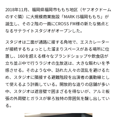
2018年11月、福岡県福岡市ももち地区（ヤフオクドーム
のすぐ隣）に大規模商業施設「MARK IS福岡ももち」が
誕生し、その２階の一画にCROSS FM様の新たな拠点と
なるサテライトスタジオがオープンした。
スタジオは二面が通路に接する角地で、エスカレーター
が接続するちょっとした溜まりスペースがある場所に位
置し、160を超える様々なブランドショップや飲食店が
立ち並ぶ中で行うラジオの生放送は、大きな賑わいを予
感させる。そのような中、訪れた人々の混乱を避けるた
め、スタジオに隣接する避難階段を出演者の裏動線とし
て使えるよう計画している。開放的な造りの店舗が多い
中、スタジオは遮音壁で囲まざるを得ないが、アルミ板
張の外周壁とガラスが寧ろ独特の雰囲気を醸し出してい
る。