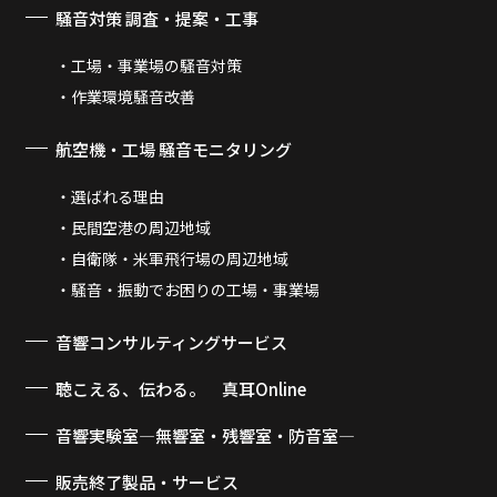
騒音対策 調査・提案・工事
工場・事業場の騒音対策
作業環境騒音改善
航空機・工場 騒音モニタリング
選ばれる理由
民間空港の周辺地域
自衛隊・米軍飛行場の周辺地域
騒音・振動でお困りの工場・事業場
音響コンサルティングサービス
聴こえる、伝わる。 真耳Online
音響実験室―無響室・残響室・防音室―
販売終了製品・サービス