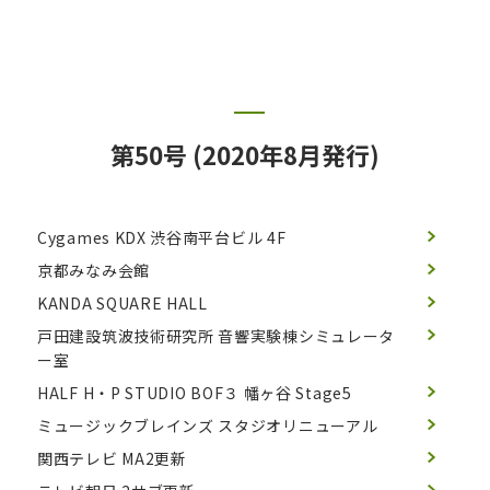
第50号 (2020年8月発行)
Cygames KDX 渋谷南平台ビル 4F
京都みなみ会館
KANDA SQUARE HALL
戸田建設筑波技術研究所 音響実験棟シミュレータ
ー室
HALF H・P STUDIO BOF３ 幡ヶ谷 Stage5
ミュージックブレインズ スタジオリニューアル
関西テレビ MA2更新