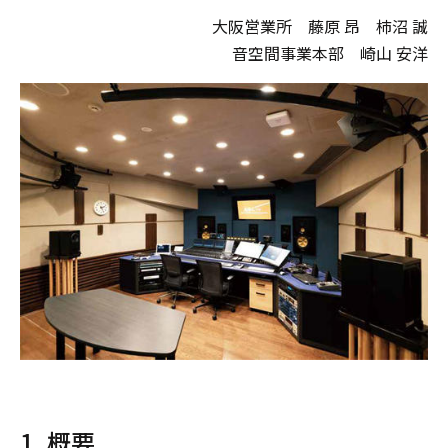
大阪営業所 藤原 昂 柿沼 誠
音空間事業本部 崎山 安洋
1. 概要