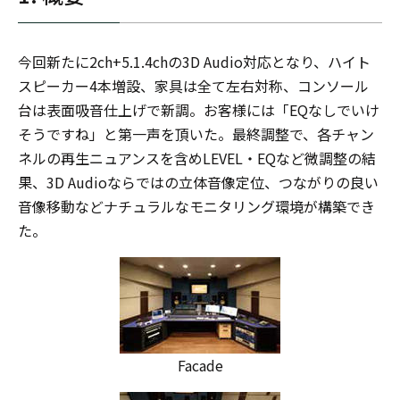
今回新たに2ch+5.1.4chの3D Audio対応となり、ハイト
スピーカー4本増設、家具は全て左右対称、コンソール
台は表面吸音仕上げで新調。お客様には「EQなしでいけ
そうですね」と第一声を頂いた。最終調整で、各チャン
ネルの再生ニュアンスを含めLEVEL・EQなど微調整の結
果、3D Audioならではの立体音像定位、つながりの良い
音像移動などナチュラルなモニタリング環境が構築でき
た。
Facade