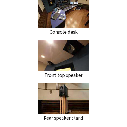
Console desk
Front top speaker
Rear speaker stand