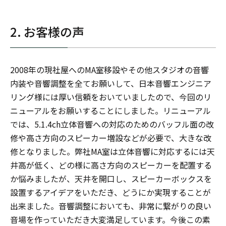
2. お客様の声
2008年の現社屋へのMA室移設やその他スタジオの音響
内装や音響調整を全てお願いして、日本音響エンジニア
リング様には厚い信頼をおいていましたので、今回のリ
ニューアルをお願いすることにしました。リニューアル
では、5.1.4ch立体音響への対応のためのバッフル面の改
修や高さ方向のスピーカー増設などが必要で、大きな改
修となりました。弊社MA室は立体音響に対応するには天
井高が低く、どの様に高さ方向のスピーカーを配置する
か悩みましたが、天井を開口し、スピーカーボックスを
設置するアイデアをいただき、どうにか実現することが
出来ました。音響調整においても、非常に繋がりの良い
音場を作っていただき大変満足しています。今後この素