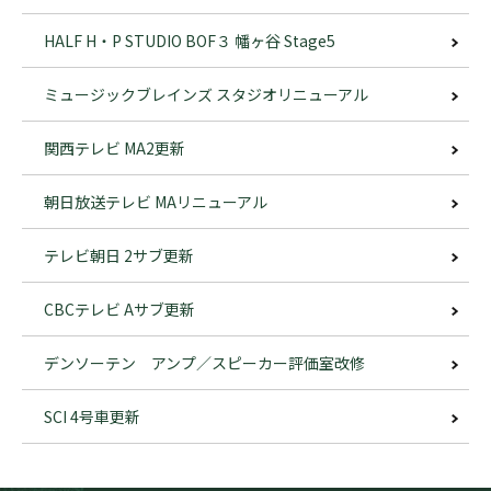
HALF H・P STUDIO BOF３ 幡ヶ谷 Stage5
ミュージックブレインズ スタジオリニューアル
関西テレビ MA2更新
朝日放送テレビ MAリニューアル
テレビ朝日 2サブ更新
CBCテレビ Aサブ更新
デンソーテン アンプ／スピーカー評価室改修
SCI 4号車更新