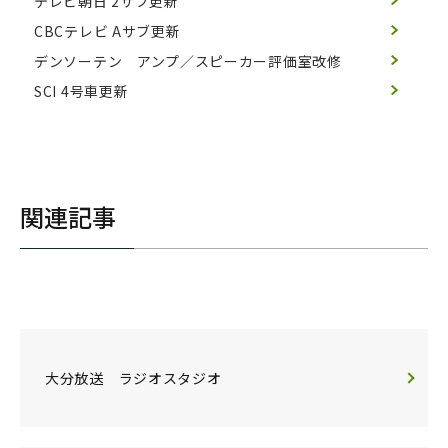
テレビ朝日 2サブ更新
CBCテレビ Aサブ更新
デンソーテン アンプ／スピーカー評価室改修
SCI 4号車更新
関連記事
大分放送 ラジオスタジオ