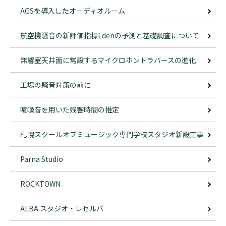
AGSを導入したオーディオルーム
航空機騒音の新評価指標Ldenの予測と基礎調査について
無響室天井面に常設するマイクロホントラバースの進化
工場の騒音対策の前に
喧噪音を用いた残響時間の推定
札幌スクールオブミュージック専門学校スタジオ新設工事
Parna Studio
ROCKTOWN
ALBA スタジオ・レセルバ