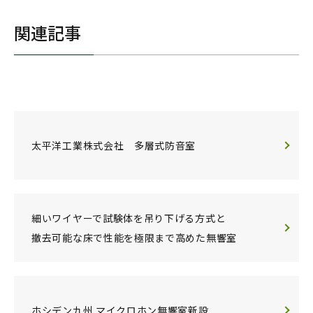
関連記事
太平洋工業株式会社 多層式防音室
細いワイヤーで試験体を吊り下げる方式と
撤去可能な床で性能を極限まで高めた無響室
ホシデン九州 マイクロホン無響室新設