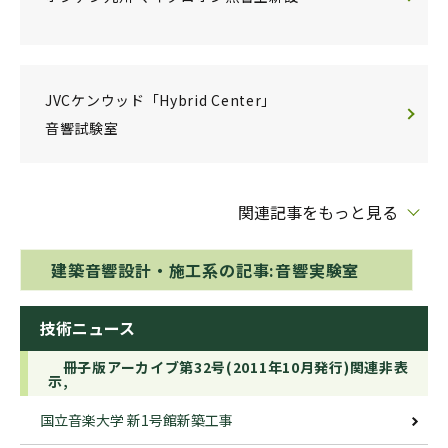
JVCケンウッド「Hybrid Center」
音響試験室
関連記事をもっと見る
建築音響設計・施工系の記事:音響実験室
技術ニュース
冊子版アーカイブ第32号(2011年10月発行)関連非表
示,
国立音楽大学 新1号館新築工事