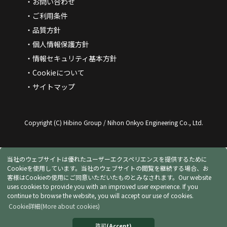
お問い合わせ
ご利用条件
品質方針
個人情報保護方針
情報セキュリティ基本方針
Cookieについて
サイトマップ
Copyright (C) Hibino Group / Nihon Onkyo Engineering Co., Ltd.
当社のウェブサイトは優れたユーザーエクスペリエンスを提供するために
Cookieを使用しています。当社のウェブサイトの閲覧を継続する場合、お
客様はCookieの使用にご同意いただいたものとみなされます。
Our website
uses cookies to provide you with an improved user experience. If you
continue to browse the website, you will accept our use of cookies.
Cookie詳細
(More about cookies)
許可
(Accept)