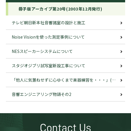
冊子版アーカイブ第20号(2003年12月発行)
テレビ朝日新本社音響諸室の設計と施工
Noise Visionを使った測定事例について
NESスピーカーシステムについて
スタジオジブリ試写室新設工事について
「他人に気兼ねせずに心ゆくまで楽器練習を・・・」(その1)
音響エンジニアリング物語その2
Contact Us