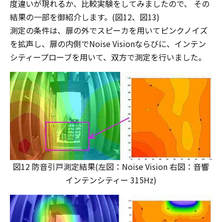
度違いが現れるか、比較実験をしてみましたので、 その
結果の一部を御紹介します。(図12、図13)
測定の条件は、扉の外でスピーカを用いてピンクノイズ
を拡声し、扉の内側でNoise Visionならびに、インテン
シティープローブを用いて、双方で測定を行いました。
図12 防音引戸測定結果(左図：Noise Vision 右図：音響
インテンシティー 315Hz)