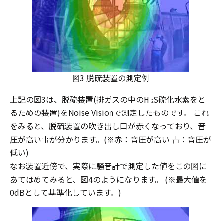
図3 脱硫装置の測定例
上記の図3は、脱硫装置(排ガスの中のH
S硫化水素をと
2
るための装置)をNoise Visionで測定したものです。 これ
をみると、脱硫装置の吹き出し口が赤くなっており、音
圧が高い事が分かります。(※赤：音圧が高い 青：音圧が
低い)
なお装置近傍で、実際に騒音計で測定した値をこの図に
あてはめてみると、図4のようになります。 (※最大値を
0dBとして基準化しています。)