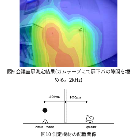
図9 会議室扉測定結果(ガムテープにて扉下バの隙間を埋
める。2kHz)
図10 測定機材の配置関係