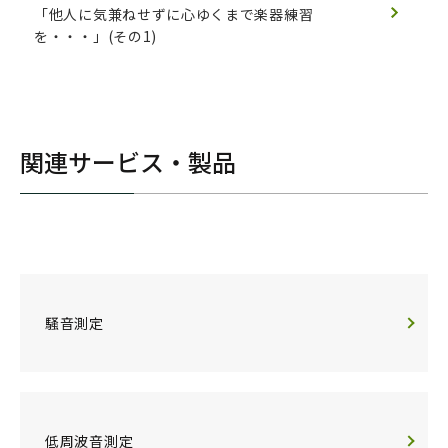
「他人に気兼ねせずに心ゆくまで楽器練習
を・・・」(その1)
関連サービス・製品
騒音測定
低周波音測定