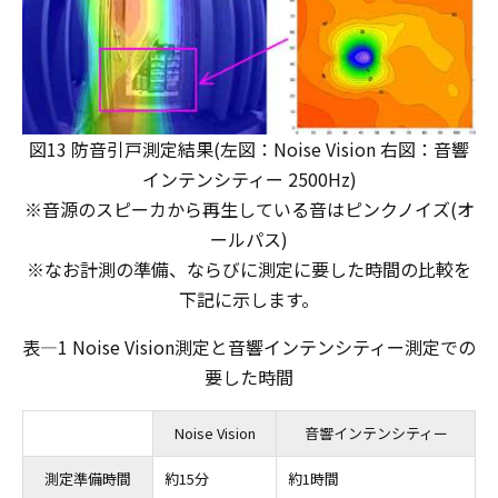
図13 防音引戸測定結果(左図：Noise Vision 右図：音響
インテンシティー 2500Hz)
※音源のスピーカから再生している音はピンクノイズ(オ
ールパス)
※なお計測の準備、ならびに測定に要した時間の比較を
下記に示します。
表―1 Noise Vision測定と音響インテンシティー測定での
要した時間
Noise Vision
音響インテンシティー
測定準備時間
約15分
約1時間