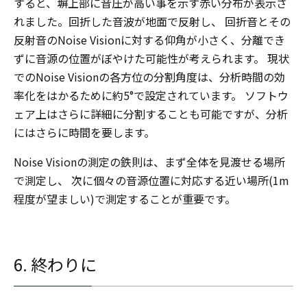
すると、塀上部に音圧が高い事を示す赤い分布が表示さ
れました。回折した音波が地面で反射し、 回折音とその
反射音のNoise Visionに対する仰角が小さく、分離でき
ずに音源の位置がぼやけた可能性が考えられます。 現状
でのNoise Visionの各方位の分割角度は、分析時間の効
率化をはかるために約5°で設定されています。 ソフトウ
ェア上はさらに詳細に分割することも可能ですが、分析
にはさらに時間を要します。
Noise Visionの測定の鉄則は、まず全体を見渡せる場所
で測定し、 次に個々の音源位置に対応する近い場所(1m
程度が望ましい)で測定することが重要です。
6. 終わりに