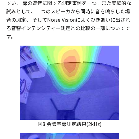
すい、 扉の遮音に関する測定事例を一つ。また実験的な
試みとして、二つのスピーカから同時に音を鳴らした場
合の測定、 そしてNoise Visionによくひきあいに出され
る音響インテンシティー測定との比較の一部についてで
す。
図8 会議室扉測定結果(2kHz)