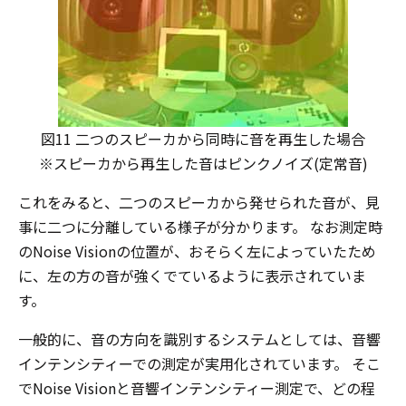
図11 二つのスピーカから同時に音を再生した場合
※スピーカから再生した音はピンクノイズ(定常音)
これをみると、二つのスピーカから発せられた音が、見
事に二つに分離している様子が分かります。 なお測定時
のNoise Visionの位置が、おそらく左によっていたため
に、左の方の音が強くでているように表示されていま
す。
一般的に、音の方向を識別するシステムとしては、音響
インテンシティーでの測定が実用化されています。 そこ
でNoise Visionと音響インテンシティー測定で、どの程