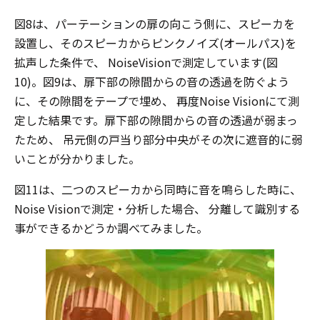
図8は、パーテーションの扉の向こう側に、スピーカを
設置し、そのスピーカからピンクノイズ(オールパス)を
拡声した条件で、 NoiseVisionで測定しています(図
10)。図9は、扉下部の隙間からの音の透過を防ぐよう
に、その隙間をテープで埋め、 再度Noise Visionにて測
定した結果です。扉下部の隙間からの音の透過が弱まっ
たため、 吊元側の戸当り部分中央がその次に遮音的に弱
いことが分かりました。
図11は、二つのスピーカから同時に音を鳴らした時に、
Noise Visionで測定・分析した場合、 分離して識別する
事ができるかどうか調べてみました。