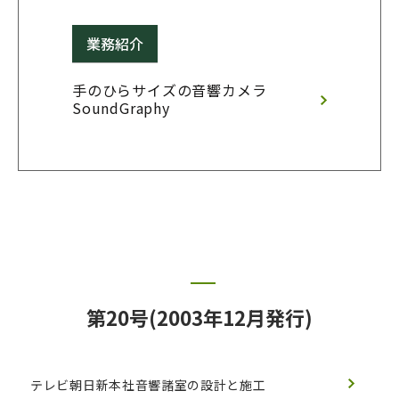
業務紹介
手のひらサイズの音響カメラ 
SoundGraphy
第20号(2003年12月発行)
テレビ朝日新本社音響諸室の設計と施工