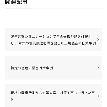
関連記事
幾何音響シミュレーションで音の伝搬経路を可視化
し、 対策の優先順位を導き出した工場騒音の低減事例
特定の音色の騒音対策事例
現状の騒音予測から対策立案、対策工事まで行った事
例