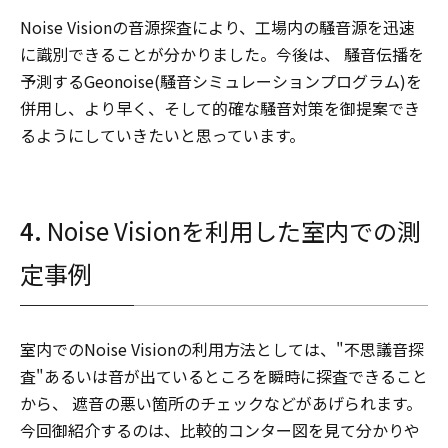
Noise Visionの音源探査により、工場内の騒音源を迅速
に識別できることが分かりました。今後は、 騒音伝播を
予測するGeonoise(騒音シミュレーションプログラム)を
併用し、より早く、そして的確な騒音対策を御提案でき
るようにしていきたいと思っています。
4.
Noise Visionを利用した室内での測
定事例
室内でのNoise Visionの利用方法としては、"不思議音探
査"あるいは音が出ているところを瞬時に探査できること
から、 遮音の悪い箇所のチェックなどがあげられます。
今回御紹介するのは、比較的コンター図を見て分かりや