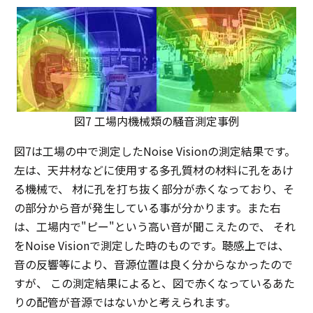
図7 工場内機械類の騒音測定事例
図7は工場の中で測定したNoise Visionの測定結果です。
左は、天井材などに使用する多孔質材の材料に孔をあけ
る機械で、 材に孔を打ち抜く部分が赤くなっており、そ
の部分から音が発生している事が分かります。また右
は、工場内で"ピー"という高い音が聞こえたので、 それ
をNoise Visionで測定した時のものです。聴感上では、
音の反響等により、音源位置は良く分からなかったので
すが、 この測定結果によると、図で赤くなっているあた
りの配管が音源ではないかと考えられます。