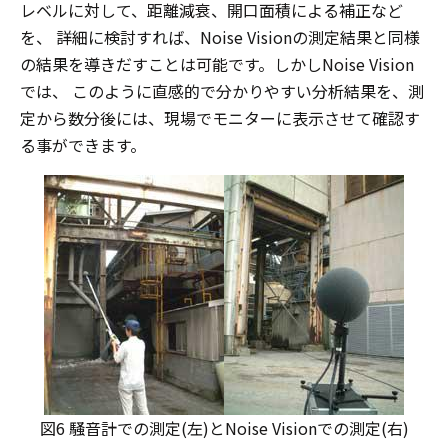
レベルに対して、距離減衰、開口面積による補正など
を、 詳細に検討すれば、Noise Visionの測定結果と同様
の結果を導きだすことは可能です。しかしNoise Vision
では、 このように直感的で分かりやすい分析結果を、測
定から数分後には、現場でモニターに表示させて確認す
る事ができます。
図6 騒音計での測定(左)とNoise Visionでの測定(右)