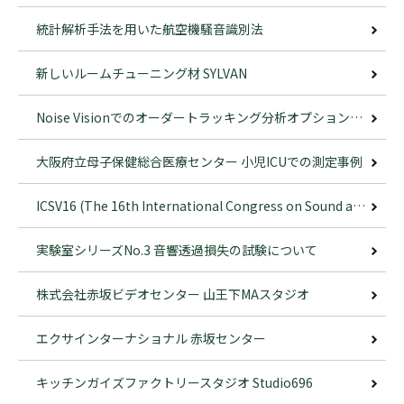
統計解析手法を用いた航空機騒音識別法
新しいルームチューニング材 SYLVAN
Noise Visionでのオーダートラッキング分析オプションの開発
大阪府立母子保健総合医療センター 小児ICUでの測定事例
ICSV16 (The 16th International Congress on Sound and Vibration) に参加して
実験室シリーズNo.3 音響透過損失の試験について
株式会社赤坂ビデオセンター 山王下MAスタジオ
エクサインターナショナル 赤坂センター
キッチンガイズファクトリースタジオ Studio696