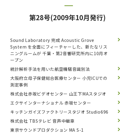
第28号(2009年10月発行)
Sound Laboratory 完成
Acoustic Grove
System を全面にフィーチャーした、新たなリス
ニングルームが 千葉・第2音響研究所内に10月オ
ープン
統計解析手法を用いた航空機騒音識別法
大阪府立母子保健総合医療センター 小児ICUでの
測定事例
株式会社赤坂ビデオセンター 山王下MAスタジオ
エクサインターナショナル 赤坂センター
キッチンガイズファクトリースタジオ Studio696
株式会社 TBSテレビ 音声中継車
東京サウンドプロダクション MA S-1