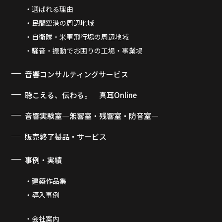
選ばれる理由
民間空港の周辺地域
自衛隊・米軍飛行場の周辺地域
騒音・振動でお困りの工場・事業場
音響コンサルティングサービス
聴こえる、伝わる。 真耳Online
音響実験室―無響室・残響室・防音室―
販売終了製品・サービス
事例・実績
建築作品集
導入事例
会社案内