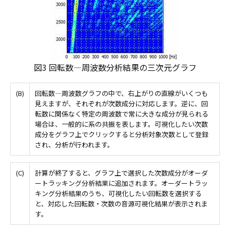
図3 回転数―周波数分析結果の三次元グラフ
(B)
回転数―周波数グラフの中で、右上がりの直線がいくつも
見えますが、それぞれが次数成分に対応します。逆に、回
転数に関係なく特定の周波数で常に大きな成分が見られる
場合は、一般的に系の共振を表します。可視化したい次数
成分をグラフ上でクリックすると分析対象次数として登録
され、分析が行われます。
(C)
計算が終了すると、グラフ上で選択した次数成分がオーダ
ートラッキング分析結果に追加されます。オーダートラッ
キング分析結果のうち、可視化したい回転数を選択する
と、対応した回転数・次数の音源可視化結果が表示されま
す。