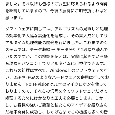
ました。それ以降も皆様のご要望に応えられるよう開発
を継続していますので、今後の展開にご期待頂ければと
思います。
ソフトウェアに関しては、アルゴリズムの見直しと処理
の効率化で大幅な高速化を達成し、その集大成としてリ
アルタイム処理機能の開発を行いました。これまでのシ
ステムでは、データ収録 → データ分析と2段階を踏んで
いたのですが、この機能を使えば、実際に起きている騒
音現象をパソコン上でリアルタイムに可視化できます。
これらの処理はすべて、Windows上のソフトウェアで行
い、DSPやFPGAのようなハードウェアの併用は行ってお
りません。Noise Visionは31本のマイクロホンを使って
おりますので、それらの信号を全てソフトウェアだけで
処理するためにはかなりの工夫を必要とします。しか
し、お客様の強いご要望と私たちのアイデアを盛り込ん
だ結果開発に成功し、おかげさまでこの機能も多くの皆