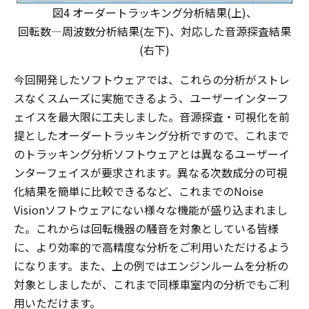
図4 オーダートラッキング分析結果(上)、
回転数―周波数分析結果(左下)、対応した音源探査結果
(右下)
今回開発したソフトウェアでは、これらの分析がストレ
スなくスムーズに実施できるよう、ユーザーインターフ
ェイスを最大限に工夫しました。音源探査・可視化を前
提としたオーダートラッキング分析ですので、これまで
のトラッキング分析ソフトウェアとは異なるユーザーイ
ンターフェイスが要求されます。異なる次数成分の可視
化結果を簡単に比較できるなど、これまでのNoise
Visionソフトウェアにない様々な機能が盛り込まれまし
た。これからは回転機器の騒音を対象としている皆様
に、より効率的で高精度な分析をご利用いただけるよう
になります。また、上の例ではエンジンルームを分析の
対象としましたが、これまで同様車室内の分析でもご利
用いただけます。