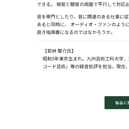
できる。 視覚と聴覚の両面で平行して対応
音を専門としたり、音に関連のある仕事に従
あると同時に、 オーディオ・ファンのよう
良き指南書になるのではなかろうか。
【若林 駿介氏】
昭和5年東京生まれ。九州芸術工科大学、
コード芸術」等の録音批評を担当。現在、
製品に