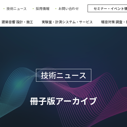
技術ニュース
採用情報
お問い合わせ
セミナー・イベント
建築音響 設計・施工
実験室・計測システム・サービス
騒音対策 調査・
技術ニュース
冊子版アーカイブ