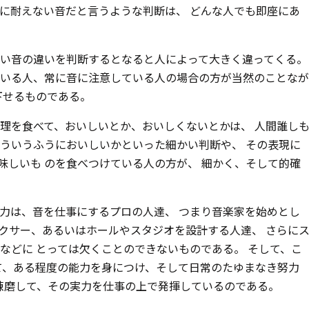
に耐えない音だと言うような判断は、 どんな人でも即座にあ
い音の違いを判断するとなると人によって大きく違ってくる。
いる人、常に音に注意している人の場合の方が当然のことなが
下せるものである。
理を食べて、おいしいとか、おいしくないとかは、 人間誰し
ういうふうにおいしいかといった細かい判断や、 その表現に
味しいも のを食べつけている人の方が、 細かく、そして的確
能力は、音を仕事にするプロの人達、 つまり音楽家を始めとし
クサー、あるいはホールやスタジオを設計する人達、 さらに
などに とっては欠くことのできないものである。 そして、こ
て、ある程度の能力を身につけ、そして日常のたゆまなき努力
、錬磨して、その実力を仕事の上で発揮しているのである。