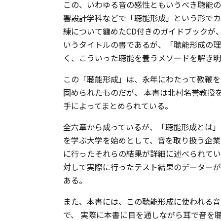
この、いわゆる音の感性ともいうべき聴能の
響設計学科などで「聴能形成」という形でカ
練について纏めたCD付きのガイドブックが、
いうタイトルの書であるが、「聴能形成の理
く、こういった聴能を養うメソードを解き明
この「聴能形成」は、永年にわたって教鞭を
固められたものだが、 本書は北村名誉教授
手によってまとめられている。
全六章から成っているが、「聴能形成とは」
を学ぶ大学を始めとして、音を取り扱う企業
に行ったそれらの結果が詳細に述べられてい
対して実際に行ったテスト結果のデーターが
ある。
また、本書には、この聴能形成に使われる音
で、 実際に本書に目を通しながら耳で音を