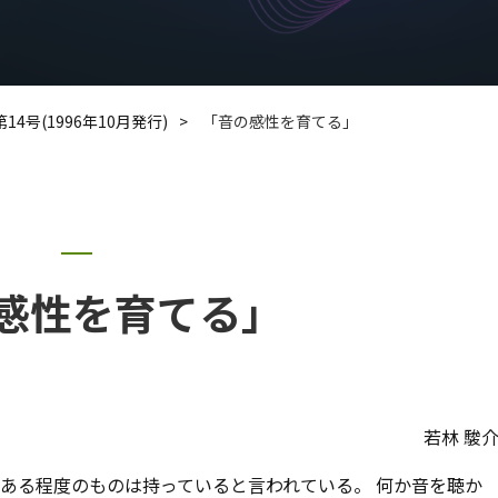
第14号(1996年10月発行)
「音の感性を育てる」
感性を育てる」
若林 駿
ある程度のものは持っていると言われている。 何か音を聴か