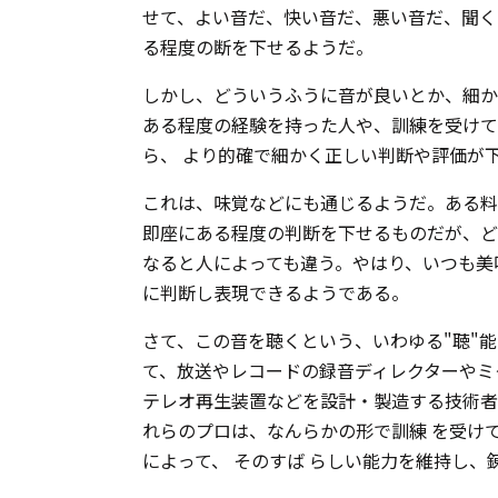
せて、よい音だ、快い音だ、悪い音だ、聞く
る程度の断を下せるようだ。
しかし、どういうふうに音が良いとか、細か
ある程度の経験を持った人や、訓練を受けて
ら、 より的確で細かく正しい判断や評価が
これは、味覚などにも通じるようだ。ある料
即座にある程度の判断を下せるものだが、ど
なると人によっても違う。やはり、いつも美
に判断し表現できるようである。
さて、この音を聴くという、いわゆる"聴"
て、放送やレコードの録音ディレクターやミ
テレオ再生装置などを設計・製造する技術者
れらのプロは、なんらかの形で訓練 を受け
によって、 そのすば らしい能力を維持し