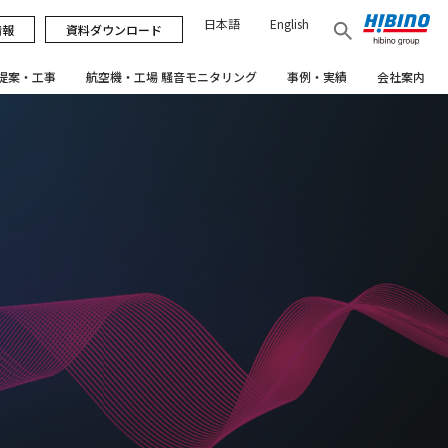
日本語
English
情報
資料ダウンロード
提案・工事
航空機・工場 騒音モニタリング
事例・実績
会社案内