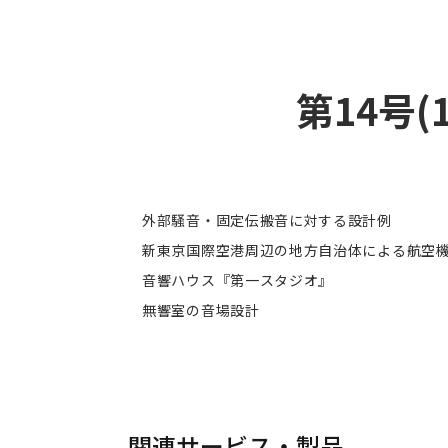
第14号(
外部騒音・固定伝搬音に対する設計例
新東京国際空港周辺の地方自治体による航空
音響ハウス『第一スタジオ』
無響室の音場設計
関連サービス・製品