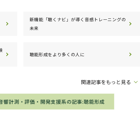
新機能「聴くナビ」が導く音感トレーニングの
未来
験
聴能形成をより多くの人に
関連記事をもっと見る
音響計測・評価・開発支援系の記事:聴能形成