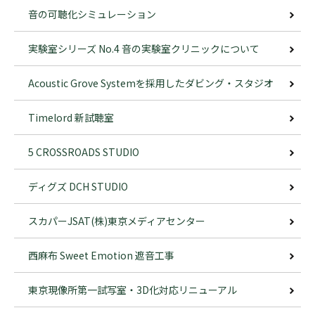
音の可聴化シミュレーション
実験室シリーズ No.4 音の実験室クリニックについて
Acoustic Grove Systemを採用したダビング・スタジオ
Timelord 新試聴室
5 CROSSROADS STUDIO
ディグズ DCH STUDIO
スカパーJSAT(株)東京メディアセンター
西麻布 Sweet Emotion 遮音工事
東京現像所第一試写室・3D化対応リニューアル