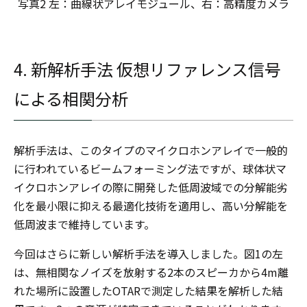
写真2 左：曲線状アレイモジュール、右：高精度カメラ
4. 新解析手法 仮想リファレンス信号
による相関分析
解析手法は、このタイプのマイクロホンアレイで一般的
に行われているビームフォーミング法ですが、球体状マ
イクロホンアレイの際に開発した低周波域での分解能劣
化を最小限に抑える最適化技術を適用し、高い分解能を
低周波まで維持しています。
今回はさらに新しい解析手法を導入しました。図1の左
は、無相関なノイズを放射する2本のスピーカから4m離
れた場所に設置したOTARで測定した結果を解析した結