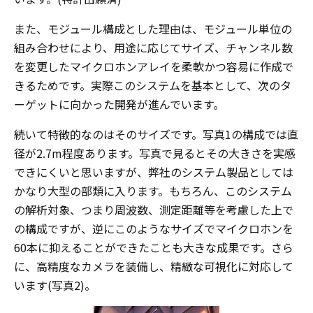
また、モジュール構成とした理由は、モジュール単位の
組み合わせにより、用途に応じてサイズ、チャンネル数
を変更したマイクロホンアレイを柔軟かつ容易に作成で
きるためです。実際このシステムを基本として、次のタ
ーゲットに向かった開発が進んでいます。
続いて特徴的なのはそのサイズです。写真1の構成では直
径が2.7m程度あります。写真で見るとその大きさを実感
できにくいと思いますが、弊社のシステム製品としては
かなり大型の部類に入ります。もちろん、このシステム
の解析対象、つまり周波数、測定距離等を考慮した上で
の構成ですが、逆にこのようなサイズでマイクロホンを
60本に抑えることができたことも大きな成果です。さら
に、高精度なカメラを装備し、精緻な可視化に対応して
います(写真2)。