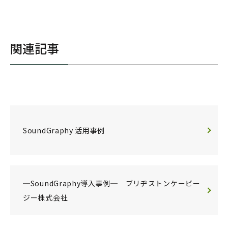
関連記事
SoundGraphy 活用事例
─SoundGraphy導入事例─ ブリヂストンケービー
ジー株式会社