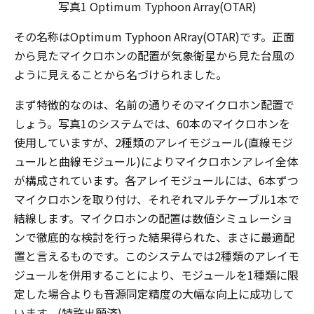
写真1 Optimum Typhoon Array(OTAR)
その名称はOptimum Typhoon ARray(OTAR)です。正面
から見たマイクロホンの配置が気象衛星から見た台風の
ように見えることから名づけられました。
まず特徴的なのは、名前の通りそのマイクロホン配置で
しょう。写真1のシステムでは、60本のマイクロホンを
使用していますが、2種類のアレイモジュール(直線モジ
ュールと曲線モジュール)によりマイクロホンアレイ全体
が構成されています。各アレイモジュールには、6本ずつ
マイクロホンを取り付け、それぞれマルチケーブル1本で
結線します。マイクロホンの配置は数値シミュレーショ
ンで徹底的な検討を行った結果得られた、まさに最適配
置と言えるものです。このシステムでは2種類のアレイモ
ジュールを併用することにより、モジュールを1種類に限
定した場合よりも音源同定精度の大幅な向上に成功して
います。(特許出願済)