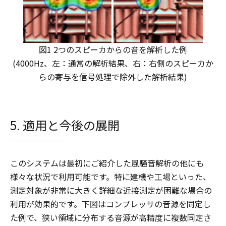
図1 2つのスピーカからの音を解析した例
(4000Hz、左：通常の解析結果、右：右側のスピーカか
らの寄与を信号処理で除外した解析結果)
5. 適用と今後の展開
このシステムは最初にご紹介した風騒音解析の他にも
様々な状況で利用可能です。特に建機や工場といった、
測定対象が非常に大きく詳細な近接測定が困難な場合の
利用が効果的です。下図はコンプレッサの音源を同定し
た例で、狭い領域に分布する音源が高精度に複数同定さ