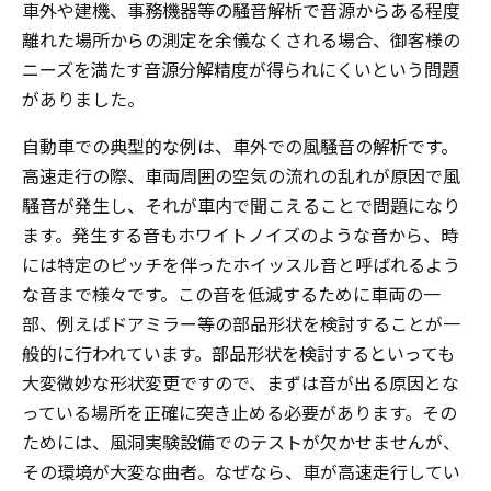
車外や建機、事務機器等の騒音解析で音源からある程度
離れた場所からの測定を余儀なくされる場合、御客様の
ニーズを満たす音源分解精度が得られにくいという問題
がありました。
自動車での典型的な例は、車外での風騒音の解析です。
高速走行の際、車両周囲の空気の流れの乱れが原因で風
騒音が発生し、それが車内で聞こえることで問題になり
ます。発生する音もホワイトノイズのような音から、時
には特定のピッチを伴ったホイッスル音と呼ばれるよう
な音まで様々です。この音を低減するために車両の一
部、例えばドアミラー等の部品形状を検討することが一
般的に行われています。部品形状を検討するといっても
大変微妙な形状変更ですので、まずは音が出る原因とな
っている場所を正確に突き止める必要があります。その
ためには、風洞実験設備でのテストが欠かせませんが、
その環境が大変な曲者。なぜなら、車が高速走行してい