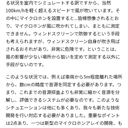
る状況を室内でシミュレートする訳ですから、当然
100km/hを軽く超えるスピードで風が吹いています。そ
の中にマイクロホンを設置すると...皆様想像されるとお
り、マイクロホンが風に吹かれてしまい、まともに測定
できません。ウィンドスクリーンで防御するという手段
も考えられますが、ウィンドスクリーン自身が吹き飛ば
されるおそれがあり、非常に危険です。ということは、
風の影響が少ない場所から狙いを定めて測定する以外に
手段がないのです。
このような状況では、例えば車両から5m程度離れた場所
から、数cmの精度で音源を同定する必要があります。つ
まり、これまでの音源探査よりも非常に細かく音源を分
解し、評価できるシステムが必要なのです。このような
シチュエーションは他にも多くあり、我々も新たな技術
開発を行い対応する必要がありました。重要なポイント
は2点あり、一つは新型のマイクロホンアレイの開発、も