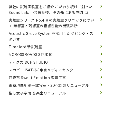
弊社の試聴実験室をご紹介
こだわり続けて創った
Sound Lab. …音響調整、その先にある空間は?
実験室シリーズ No.4 音の実験室クリニックについ
て
無響室と残響室の音響性能の出張診断
Acoustic Grove Systemを採用したダビング・ス
タジオ
Timelord 新試聴室
5 CROSSROADS STUDIO
ディグズ DCH STUDIO
スカパーJSAT(株)東京メディアセンター
西麻布 Sweet Emotion 遮音工事
東京現像所第一試写室・3D化対応リニューアル
聖心女子学院 音楽室リニューアル