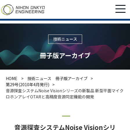
技術ニュース
冊子版アーカイブ
HOME
技術ニュース 冊子版アーカイブ
第29号(2010年4月発行)
音源探査システムNoise Visionシリーズの新製品 新型平面マイク
ロホンアレイOTARと高精度音源同定機能の開発
音源探査システムNoise Visionシリ