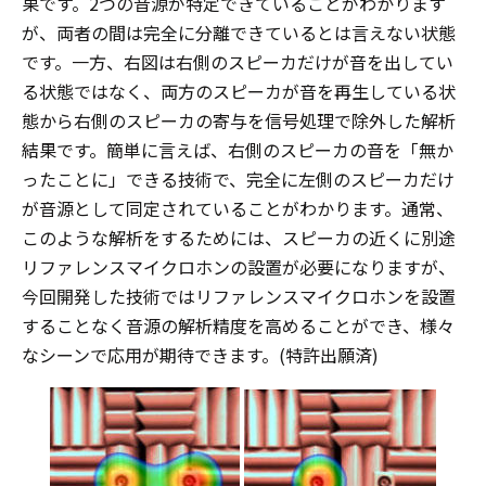
果です。2つの音源が特定できていることがわかります
が、両者の間は完全に分離できているとは言えない状態
です。一方、右図は右側のスピーカだけが音を出してい
る状態ではなく、両方のスピーカが音を再生している状
態から右側のスピーカの寄与を信号処理で除外した解析
結果です。簡単に言えば、右側のスピーカの音を「無か
ったことに」できる技術で、完全に左側のスピーカだけ
が音源として同定されていることがわかります。通常、
このような解析をするためには、スピーカの近くに別途
リファレンスマイクロホンの設置が必要になりますが、
今回開発した技術ではリファレンスマイクロホンを設置
することなく音源の解析精度を高めることができ、様々
なシーンで応用が期待できます。(特許出願済)