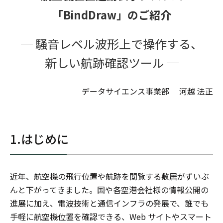
「BindDraw」のご紹介
─ 騒音レベル波形上で操作する、
新しい航跡確認ツール ─
データサイエンス事業部 河越 法正
1.はじめに
近年、航空機の飛行位置や航跡を閲覧する敷居がずいぶ
んと下がってきました。国や各空港会社様の情報公開の
進展に加え、電波技術と通信インフラの発展で、誰でも
手軽に航空機位置を確認できる、Web サイトやスマート