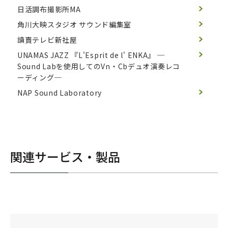
日活調布撮影所MA
角川大映スタジオ サウンド編集室
讀賣テレビ新社屋
UNAMAS JAZZ 『L'Esprit de l' ENKA』
─
Sound Labを使用してのVn・Cbデュオ演奏レコ
ーディング─
NAP Sound Laboratory
関連サービス・製品