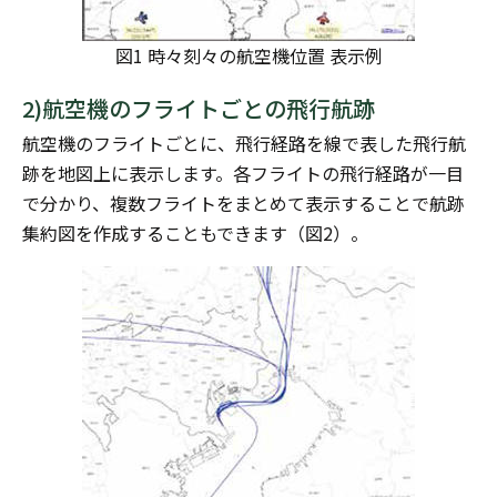
図1 時々刻々の航空機位置 表示例
2)航空機のフライトごとの飛行航跡
航空機のフライトごとに、飛行経路を線で表した飛行航
跡を地図上に表示します。各フライトの飛行経路が一目
で分かり、複数フライトをまとめて表示することで航跡
集約図を作成することもできます（図2）。