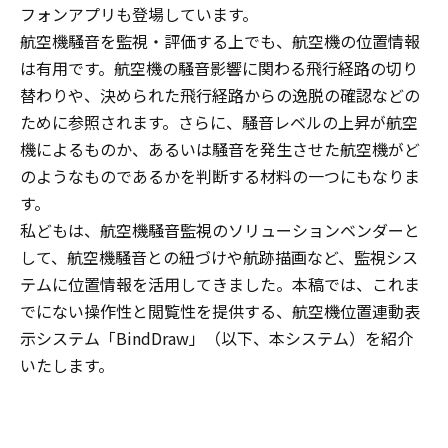
フォンアプリも登場しています。
航空機騒音を監視・評価する上でも、航空機の位置情報
は有用です。航空機の騒音影響に関わる飛行経路の切り
替わりや、決められた飛行経路からの逸脱の確認などの
ために参照されます。さらに、騒音レベルの上昇が航空
機によるものか、あるいは騒音を発生させた航空機がど
のようなものであるかを判断する材料の一つにもなりま
す。
私どもは、航空機騒音監視のソリューションベンダーと
して、航空機騒音との紐づけや航跡描画など、監視シス
テムに位置情報を活用してきました。本稿では、これま
でにない操作性と閲覧性を提供する、航空機位置連動表
示システム「BindDraw」（以下、本システム）を紹介
いたします。