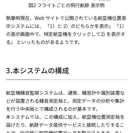
図2 フライトごとの飛行航跡 表示例
執筆時現在、Web サイトで公開されている航空機位置表
示システムには、 「1）と 2）のどちらかを表示」 「1）
の表示画面中で、特定航空機をクリックして2) を表示す
る」 といったものがあるようです。
3.本システムの構成
航空機騒音監視システムは、通常、騒音計や識別装置な
どが設置される騒音測定局と、測定データの分析や集計
を行う中央局とで構成されるのが基本です。
本システムでは、この構成に加え、航空機位置測定局を
設けたり、航跡データ提供サービスと接続したりするこ
とで、中央局に航空機位置データを取り込みます。そし