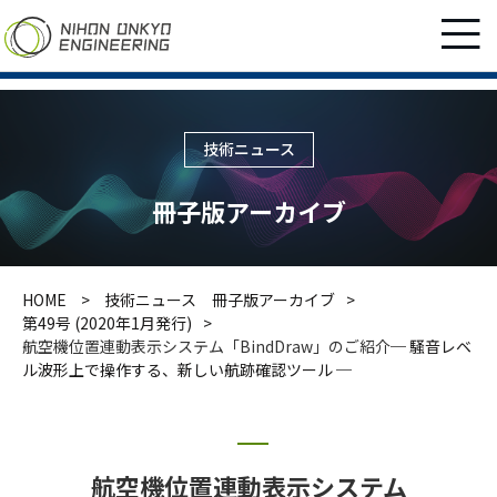
技術ニュース
冊子版アーカイブ
HOME
技術ニュース 冊子版アーカイブ
第49号 (2020年1月発行)
航空機位置連動表示システム「BindDraw」のご紹介
─ 騒音レベ
ル波形上で操作する、新しい航跡確認ツール ─
航空機位置連動表示システム