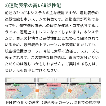
3)連動表示の高い追従性能
前述の2 つが本システムの主な機能ですが、連動表示の
追従性能も本システムの特徴です。連動表示が可能であ
っても、航空機位置表示の追従が遅延・コマ落ちするよ
うでは、運用上ストレスになってしまいます。本システ
ムは、表示の軽快さと追従性能にこだわって開発されて
いるため、波形表示上でカーソルを高速に動かしても、
航空機位置はカーソル時刻に素早く追従し、スムーズに
表示されます。この爽快な操作感は、紙面でお分かりい
ただくのは難しいかもしれません。ご興味のある方は、
ぜひデモをお申し付けください。
図4 時々刻々の連動（波形表示カーソル時刻での航空機