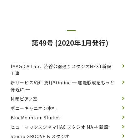
第49号 (2020年1月発行)
IMAGICA Lab．渋谷公園通りスタジオNEXT新設
工事
新サービス紹介 真耳®Online
─ 聴能形成をもっと
身近に ─
N 邸ピアノ室
ポニーキャニオン本社
BlueMountain Studios
ヒューマックスシネマHAC スタジオ MA-4 新設
Studio GROOVE B スタジオ