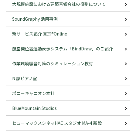
大規模施設における建築音響会社の役割について
SoundGraphy 活用事例
新サービス紹介 真耳®Online
航空機位置連動表示システム「BindDraw」のご紹介
作業環境騒音対策のシミュレーション検討
N 邸ピアノ室
ポニーキャニオン本社
BlueMountain Studios
ヒューマックスシネマHAC スタジオ MA-4 新設