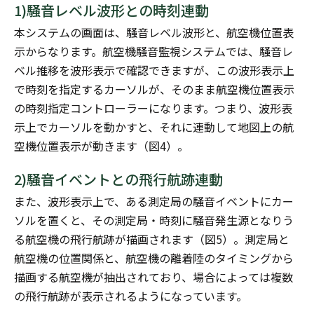
1)騒音レベル波形との時刻連動
本システムの画面は、騒音レベル波形と、航空機位置表
示からなります。航空機騒音監視システムでは、騒音レ
ベル推移を波形表示で確認できますが、この波形表示上
で時刻を指定するカーソルが、そのまま航空機位置表示
の時刻指定コントローラーになります。つまり、波形表
示上でカーソルを動かすと、それに連動して地図上の航
空機位置表示が動きます（図4）。
2)騒音イベントとの飛行航跡連動
また、波形表示上で、ある測定局の騒音イベントにカー
ソルを置くと、その測定局・時刻に騒音発生源となりう
る航空機の飛行航跡が描画されます（図5）。測定局と
航空機の位置関係と、航空機の離着陸のタイミングから
描画する航空機が抽出されており、場合によっては複数
の飛行航跡が表示されるようになっています。