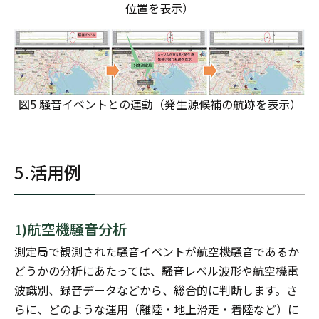
位置を表示）
図5 騒音イベントとの連動（発生源候補の航跡を表示）
5.活用例
1)航空機騒音分析
測定局で観測された騒音イベントが航空機騒音であるか
どうかの分析にあたっては、騒音レベル波形や航空機電
波識別、録音データなどから、総合的に判断します。さ
らに、どのような運用（離陸・地上滑走・着陸など）に