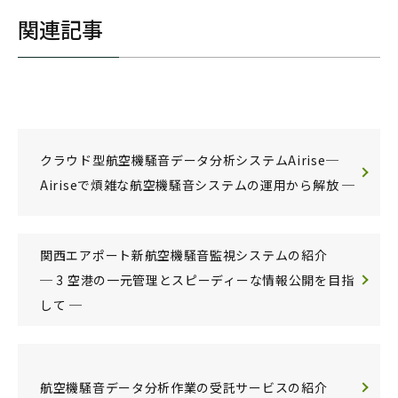
関連記事
クラウド型航空機騒音データ分析システムAirise─
Airiseで煩雑な航空機騒音システムの運用から解放 ─
関西エアポート新航空機騒音監視システムの紹介
─ 3 空港の一元管理とスピーディーな情報公開を目指
して ─
航空機騒音データ分析作業の受託サービスの紹介