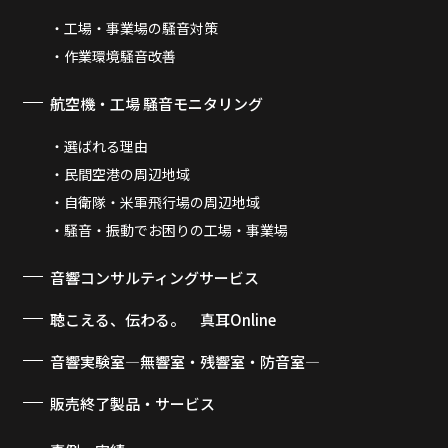
工場・事業場の騒音対策
作業環境騒音改善
航空機・工場 騒音モニタリング
選ばれる理由
民間空港の周辺地域
自衛隊・米軍飛行場の周辺地域
騒音・振動でお困りの工場・事業場
音響コンサルティングサービス
聴こえる、伝わる。 真耳Online
音響実験室―無響室・残響室・防音室―
販売終了製品・サービス