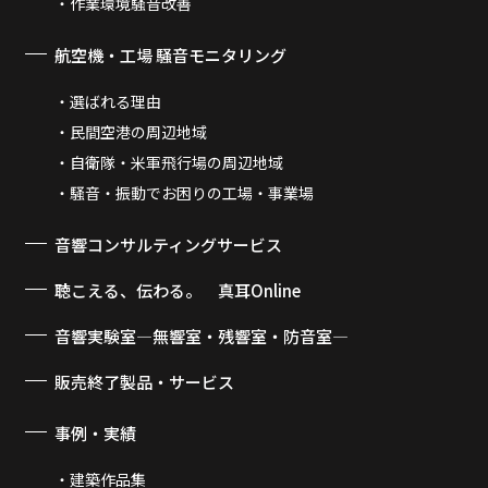
作業環境騒音改善
航空機・工場 騒音モニタリング
選ばれる理由
民間空港の周辺地域
自衛隊・米軍飛行場の周辺地域
騒音・振動でお困りの工場・事業場
音響コンサルティングサービス
聴こえる、伝わる。 真耳Online
音響実験室―無響室・残響室・防音室―
販売終了製品・サービス
事例・実績
建築作品集