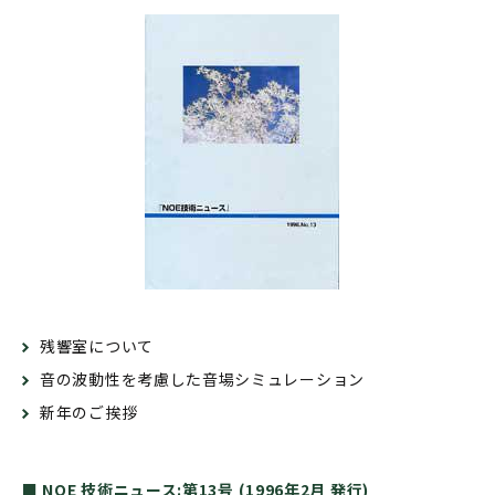
残響室について
音の波動性を考慮した音場シミュレーション
新年のご挨拶
■ NOE 技術ニュース:第13号 (1996年2月 発行)