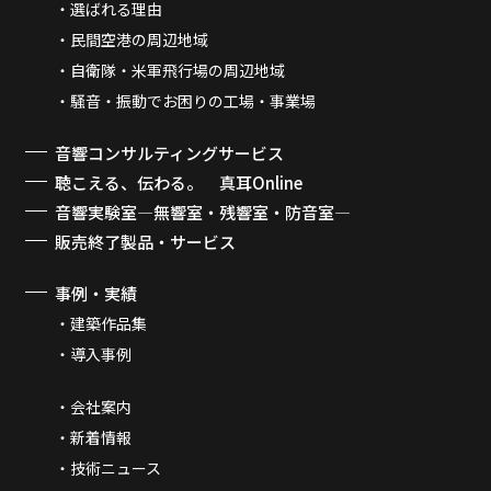
選ばれる理由
民間空港の周辺地域
自衛隊・米軍飛行場の周辺地域
騒音・振動でお困りの工場・事業場
音響コンサルティングサービス
聴こえる、伝わる。 真耳Online
音響実験室―無響室・残響室・防音室―
販売終了製品・サービス
事例・実績
建築作品集
導入事例
会社案内
新着情報
技術ニュース