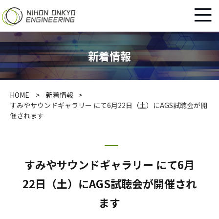
新着情報
HOME
新着情報
すみやサウンドギャラリー にて6月22日（土）にAGS試聴会が開
催されます
すみやサウンドギャラリー にて6月
22日（土）にAGS試聴会が開催され
ます